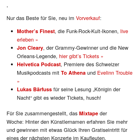
,
Nur das Beste für Sie, neu im
Vorverkauf
:
, die Funk-Rock-Kult-Ikonen,
live
Mother’s Finest
erleben »
, der Grammy-Gewinner und die New
Jon Cleary
Orleans-Legende,
hier gibt’s Tickets »
, Premiere des Schweizer
Helvetica Podcast
Musikpodcasts mit
und
Evelinn Trouble
To Athena
»
für seine Lesung „Königin der
Lukas Bärfuss
Nacht“ gibt es wieder Tickets, husch!
Für Sie zusammengestellt, das
der
Mixtape
Woche: Hinter den Künstlernamen erfahren Sie mehr
und gewinnen mit etwas Glück Ihren Gratiseintritt für
eines der nächsten Konzerte im Kaufleuten.