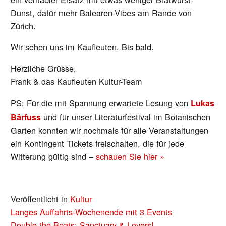
Dunst, dafür mehr Balearen-Vibes am Rande von
Zürich.
Wir sehen uns im Kaufleuten. Bis bald.
Herzliche Grüsse,
Frank & das Kaufleuten Kultur-Team
PS: Für die mit Spannung erwartete Lesung von
Lukas
und für unser Literaturfestival im Botanischen
Bärfuss
Garten konnten wir nochmals für alle Veranstaltungen
ein Kontingent Tickets freischalten, die für jede
Witterung gültig sind –
schauen Sie hier »
Veröffentlicht in
Kultur
BEITRAGS-
Langes Auffahrts-Wochenende mit 3 Events
Double the Beats: Sanctuary & Lovers!