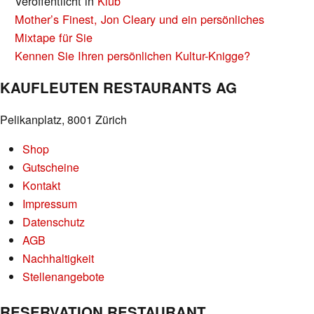
Veröffentlicht in
Klub
BEITRAGS-
Mother’s Finest, Jon Cleary und ein persönliches
NAVIGATION
Mixtape für Sie
Kennen Sie Ihren persönlichen Kultur-Knigge?
KAUFLEUTEN RESTAURANTS AG
Pelikanplatz, 8001 Zürich
Shop
Gutscheine
Kontakt
Impressum
Datenschutz
AGB
Nachhaltigkeit
Stellenangebote
RESERVATION RESTAURANT