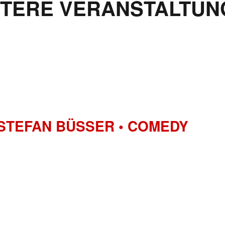
ITERE VERANSTALTUN
 STEFAN BÜSSER • COMEDY