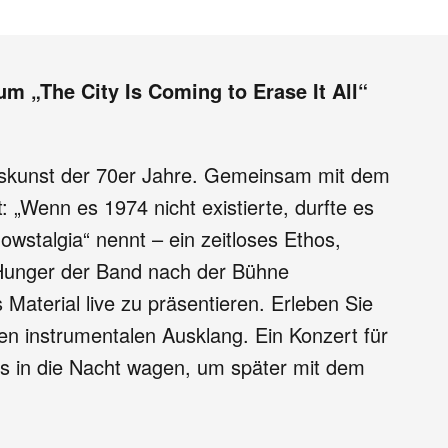
um „The City Is Coming to Erase It All“
kskunst der 70er Jahre. Gemeinsam mit dem
 „Wenn es 1974 nicht existierte, durfte es
wstalgia“ nennt – ein zeitloses Ethos,
r Hunger der Band nach der Bühne
Material live zu präsentieren. Erleben Sie
len instrumentalen Ausklang. Ein Konzert für
aus in die Nacht wagen, um später mit dem