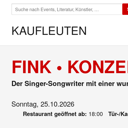
SUCHE
NACH:
KAUFLEUTEN
FINK • KONZ
Der Singer-Songwriter mit einer w
Sonntag, 25.10.2026
Restaurant geöffnet ab:
18:00
Tür-/K