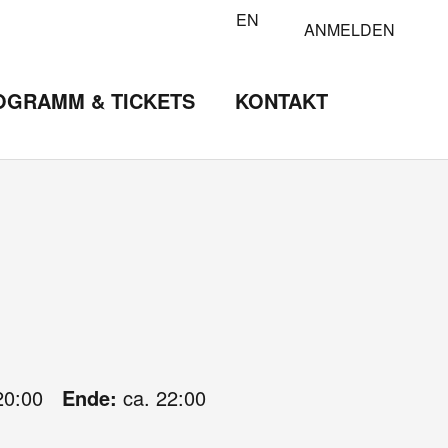
EN
ANMELDEN
OGRAMM & TICKETS
KONTAKT
20:00
Ende:
ca. 22:00