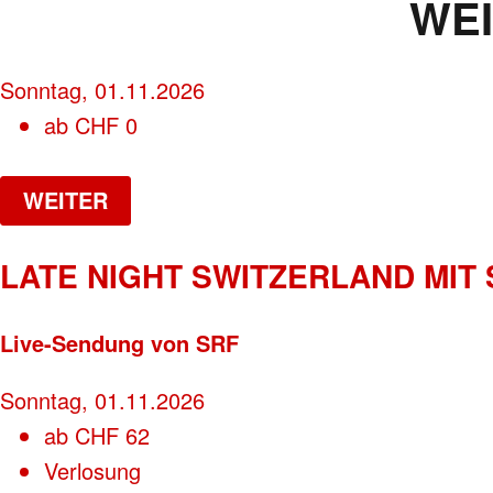
WE
Sonntag, 01.11.2026
ab
CHF
0
WEITER
LATE NIGHT SWITZERLAND MIT
Live-Sendung von SRF
Sonntag, 01.11.2026
ab
CHF
62
Verlosung