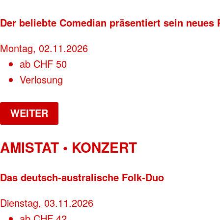
Der beliebte Comedian präsentiert sein neue
Montag, 02.11.2026
ab
CHF
50
Verlosung
WEITER
AMISTAT • KONZERT
Das deutsch-australische Folk-Duo
Dienstag, 03.11.2026
ab
CHF
42