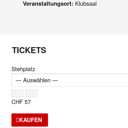
Veranstaltungsort:
Klubsaal
TICKETS
Stehplatz
CHF
57
KAUFEN