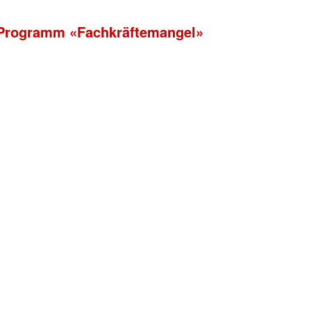
s Programm «Fachkräftemangel»