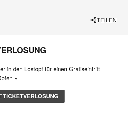
TEILEN
VERLOSUNG
er in den Lostopf für einen Gratiseintritt
üpfen »
TICKETVERLOSUNG