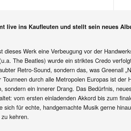
t live ins Kaufleuten und stellt sein neues Alb
st dieses Werk eine Verbeugung vor der Handwer
. The Beatles) wurde ein striktes Credo verfolgt:
taubter Retro-Sound, sondern das, was Greenall „No
ger Tourneen durch alle Metropolen Europas ist de
, sondern ein innerer Drang. Das Bedürfnis, neues 
altet: vom ersten einladenden Akkord bis zum fina
 die sich für echte, handgemachte Musik gerne hin
 zu kehren.