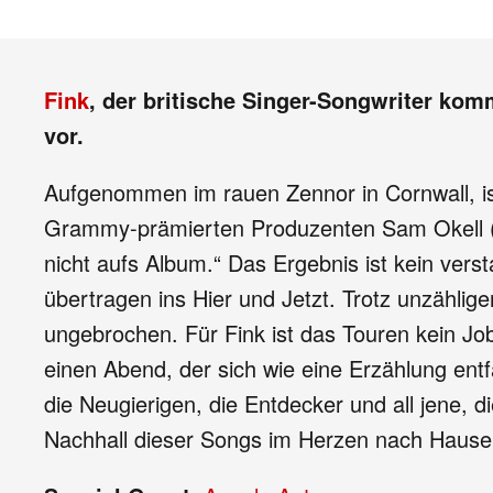
Fink
, der britische Singer-Songwriter komm
vor.
Aufgenommen im rauen Zennor in Cornwall, i
Grammy-prämierten Produzenten Sam Okell (u.a
nicht aufs Album.“ Das Ergebnis ist kein vers
übertragen ins Hier und Jetzt. Trotz unzähli
ungebrochen. Für Fink ist das Touren kein Job
einen Abend, der sich wie eine Erzählung entf
die Neugierigen, die Entdecker und all jene,
Nachhall dieser Songs im Herzen nach Hause