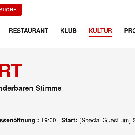
SUCHE
RESTAURANT
KLUB
KULTUR
PR
ERT
underbaren Stimme
assenöffnung :
19:00
Start:
(Special Guest um) 