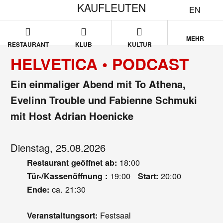
KAUFLEUTEN
EN
MEHR
RESTAURANT
KLUB
KULTUR
HELVETICA • PODCAST
Ein einmaliger Abend mit To Athena,
Evelinn Trouble und Fabienne Schmuki
mit Host Adrian Hoenicke
Dienstag, 25.08.2026
18:00
Restaurant geöffnet ab:
19:00
20:00
Tür-/Kassenöffnung :
Start:
ca. 21:30
Ende:
Festsaal
Veranstaltungsort: