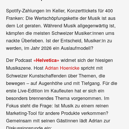
Spotify-Zahlungen im Keller, Konzerttickets für 400
Franken: Die Wertschöpfungskette der Musik ist aus
dem Lot geraten. Während Musik allgegenwärtig ist,
kämpfen die meisten Schweizer Musiker:innen ums
nackte Überleben. Ist der Entscheid, Musiker:in zu
werden, im Jahr 2026 ein Auslaufmodell?
Der Podcast
widmet sich der hiesigen
«Helvetica»
Musikszene. Host
Adrian Hoenicke
spricht mit
Schweizer Kunstschaffenden über Themen, die
bewegen – auf Augenhöhe und mit Tiefgang. Für die
erste Live-Edition im Kaufleuten hat er sich ein
besonders brennendes Thema vorgenommen. Im
Fokus steht die Frage: Ist Musik zu einem reinen
Marketing-Tool für andere Produkte verkommen?
Gemeinsam mit seinen Gästinnen lädt Adrian zur
Diskussionsrunde ein: