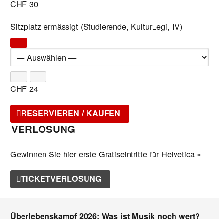
CHF
30
Sitzplatz ermässigt (Studierende, KulturLegi, IV)
CHF
24
RESERVIEREN / KAUFEN
VERLOSUNG
Gewinnen Sie hier erste Gratiseintritte für Helvetica »
TICKETVERLOSUNG
Überlebenskampf 2026: Was ist Musik noch wert?