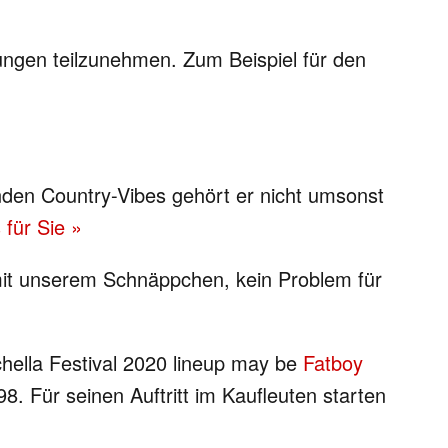
ungen teilzunehmen. Zum Beispiel für den
nden Country-Vibes gehört er nicht umsonst
 für Sie »
 mit unserem Schnäppchen, kein Problem für
chella Festival 2020 lineup may be
Fatboy
. Für seinen Auftritt im Kaufleuten starten