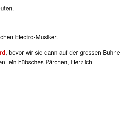
euten.
chen Electro-Musiker.
rd
, bevor wir sie dann auf der grossen Bühne
en, ein hübsches Pärchen, Herzlich