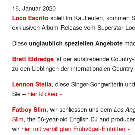
16. Januar 2020
Loco Escrito
spielt im Kaufleuten, kommen Si
exklusiven Album-Release vom Superstar Loc
Diese
unglaublich speziellen Angebote
mach
Brett Eldredge
ist der aufstrebende Country
zu den Lieblingen der internationalen Countr
Lennon Stella
, diese Singer-Songwriterin un
Sie –
hier klicken »
Fatboy Slim
, wir schliessen uns dem
Los Ang
Slim
, the 56-year-old English DJ and producer
wir
hier mit verbilligten Frühvögel-Eintritten »