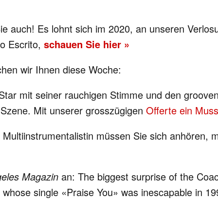
e auch! Es lohnt sich im 2020, an unseren Verlos
o Escrito,
schauen Sie hier »
en wir Ihnen diese Woche:
-Star mit seiner rauchigen Stimme und den groove
y-Szene. Mit unserer grosszügigen
Offerte ein Muss
d Multiinstrumentalistin müssen Sie sich anhören,
eles Magazin
an: The biggest surprise of the Coa
 whose single «Praise You» was inescapable in 1998