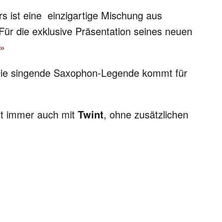
s ist eine einzigartige Mischung aus
ür die exklusive Präsentation seines neuen
 »
s. Die singende Saxophon-Legende kommt für
tzt immer auch mit
Twint
, ohne zusätzlichen