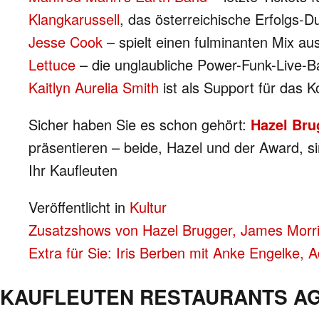
Klangkarussell
, das österreichische Erfolgs
Jesse Cook
– spielt einen fulminanten Mix 
Lettuce
– die unglaubliche Power-Funk-Live-B
Kaitlyn Aurelia Smith
ist als Support für das 
Sicher haben Sie es schon gehört:
Hazel Bru
präsentieren – beide, Hazel und der Award, s
Ihr Kaufleuten
Veröffentlicht in
Kultur
BEITRAGS-
Zusatzshows von Hazel Brugger, James Morris
Extra für Sie: Iris Berben mit Anke Engelke, 
NAVIGATION
KAUFLEUTEN RESTAURANTS A