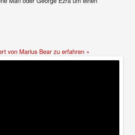
Bone Man oder George Ezra um einen
ert von Marius Bear zu erfahren »