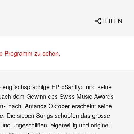
TEILEN
lle Programm zu sehen.
e englischsprachige EP «Sanity» und seine
m. Nach dem Gewinn des Swiss Music Awards
wn» nach. Anfangs Oktober erscheint seine
de. Die sieben Songs schöpfen das grosse
d ungeschliffen, eigenwillig und originell.