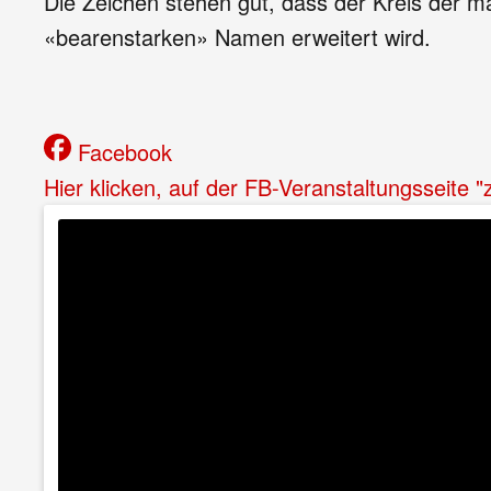
Die Zeichen stehen gut, dass der Kreis der
«bearenstarken» Namen erweitert wird.
Facebook
Hier klicken, auf der FB-Veranstaltungsseite