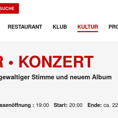
SUCHE
RESTAURANT
KLUB
KULTUR
PR
 • KONZERT
mit gewaltiger Stimme und neuem Album
assenöffnung :
19:00
Start:
20:00
Ende:
ca. 22