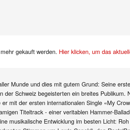
s mehr gekauft werden.
Hier klicken, um das aktue
 aller Munde und dies mit gutem Grund: Seine erst
en der Schweiz begeisterten ein breites Publiku
 er mit der ersten internationalen Single «My Cro
igen Titeltrack - einer veritablen Hammer-Balla
ne musikalische Entwicklung im besten Licht: Roh un