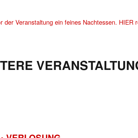
 der Veranstaltung ein feines Nachtessen. HIER res
ITERE VERANSTALTUN
• VERLOSUNG