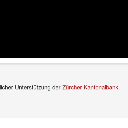
dlicher Unterstützung der
Zürcher Kantonalbank
.