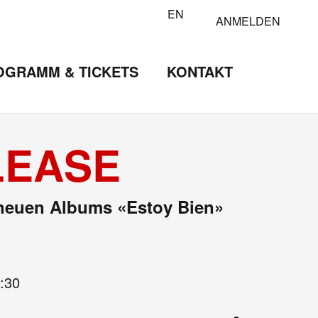
EN
ANMELDEN
OGRAMM & TICKETS
KONTAKT
LEASE
es neuen Albums «Estoy Bien»
:30