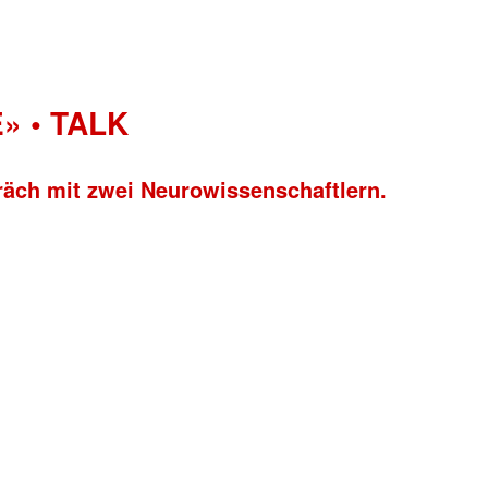
» • TALK
räch mit zwei Neurowissenschaftlern.