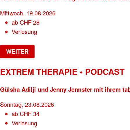
Mittwoch, 19.08.2026
ab
CHF
28
Verlosung
WEITER
EXTREM THERAPIE • PODCAST
Gülsha Adilji und Jenny Jennster mit ihrem ta
Sonntag, 23.08.2026
ab
CHF
34
Verlosung