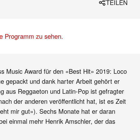
TEILEN
lle Programm zu sehen.
iss Music Award für den «Best Hit» 2019: Loco
e gepackt und dank harter Arbeit gehört er
ung aus Reggaeton und Latin-Pop ist gefragter
h der anderen veröffentlicht hat, ist es Zeit
eht mir gut»). Sechs Monate hat er daran
abei einmal mehr Henrik Amschler, der das