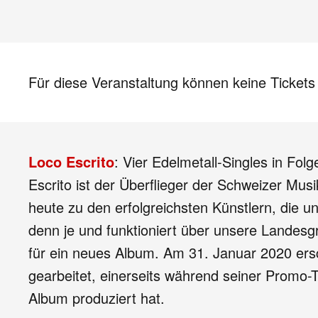
Für diese Veranstaltung können keine Ticket
Loco Escrito
: Vier Edelmetall-Singles in Fo
Escrito ist der Überflieger der Schweizer Mu
heute zu den erfolgreichsten Künstlern, die u
denn je und funktioniert über unsere Landesgr
für ein neues Album. Am 31. Januar 2020 ers
gearbeitet, einerseits während seiner Promo-
Album produziert hat.