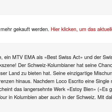
s mehr gekauft werden.
Hier klicken, um das aktue
lge, ein MTV EMA als «Best Swiss Act» und der Sw
sikszene! Der Schweiz-Kolumbianer hat seine Chanc
nser Land zu bieten hat. Seine einzigartige Misch
enzen hinaus. Nachdem Loco Escrito eine Single nac
cheint das langersehnte Werk «Estoy Bien» («Es g
Tour in Kolumbien aber auch in der Schweiz. Mit d