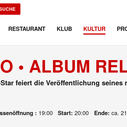
SUCHE
RESTAURANT
KLUB
KULTUR
PR
O • ALBUM RE
-Star feiert die Veröffentlichung sein
assenöffnung :
19:00
Start:
20:00
Ende:
ca. 21