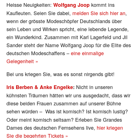
Heisse Neuigkeiten:
kommt ins
Wolfgang Joop
Kaufleuten. Seien Sie dabei,
melden Sie sich hier an
,
wenn der grösste Modeschöpfer Deutschlands über
sein Leben und Wirken spricht, eine lebende Legende,
ein Wunderkind. Zusammen mit Karl Lagerfeld und Jil
Sander steht der Name Wolfgang Joop für die Elite des
deutschen Modeschaffens –
eine einmalige
Gelegenheit »
Bei uns kriegen Sie, was es sonst nirgends gibt!
Nicht in unseren
Iris Berben & Anke Engelke
:
kühnsten Träumen hätten wir uns ausgedacht, dass wir
diese beiden Frauen zusammen auf unserer Bühne
sehen würden –
Was ist komisch? Ist komisch lustig?
Oder meint komisch seltsam? Erleben Sie Grandes
Dames des deutschen Fernsehens live,
hier kriegen
Sie die begehrten Tickets »