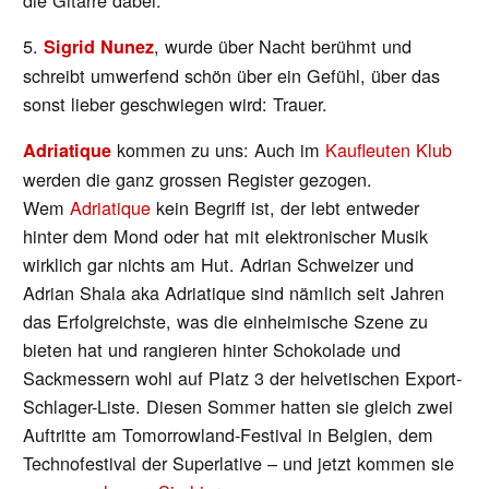
5.
, wurde über Nacht berühmt und
Sigrid Nunez
schreibt umwerfend schön über ein Gefühl, über das
sonst lieber geschwiegen wird: Trauer.
kommen zu uns: Auch im
Kaufleuten Klub
Adriatique
werden die ganz grossen Register gezogen.
Wem
Adriatique
kein Begriff ist, der lebt entweder
hinter dem Mond oder hat mit elektronischer Musik
wirklich gar nichts am Hut. Adrian Schweizer und
Adrian Shala aka Adriatique sind nämlich seit Jahren
das Erfolgreichste, was die einheimische Szene zu
bieten hat und rangieren hinter Schokolade und
Sackmessern wohl auf Platz 3 der helvetischen Export-
Schlager-Liste. Diesen Sommer hatten sie gleich zwei
Auftritte am Tomorrowland-Festival in Belgien, dem
Technofestival der Superlative – und jetzt kommen sie