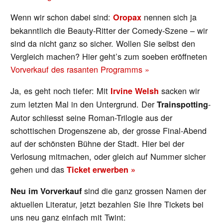
Wenn wir schon dabei sind:
nennen sich ja
Oropax
bekanntlich die Beauty-Ritter der Comedy-Szene – wir
sind da nicht ganz so sicher. Wollen Sie selbst den
Vergleich machen? Hier geht’s zum soeben eröffneten
Vorverkauf des rasanten Programms »
Ja, es geht noch tiefer: Mit
sacken wir
Irvine Welsh
zum letzten Mal in den Untergrund. Der
-
Trainspotting
Autor schliesst seine Roman-Trilogie aus der
schottischen Drogenszene ab, der grosse Final-Abend
auf der schönsten Bühne der Stadt. Hier bei der
Verlosung mitmachen, oder gleich auf Nummer sicher
gehen und das
Ticket erwerben »
sind die ganz grossen Namen der
Neu im Vorverkauf
aktuellen Literatur, jetzt bezahlen Sie Ihre Tickets bei
uns neu ganz einfach mit Twint: