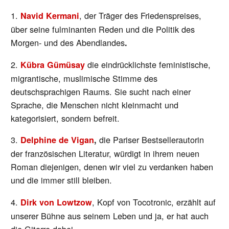
1.
, der Träger des Friedenspreises,
Navid Kermani
über seine fulminanten Reden und die Politik des
Morgen- und des Abendlandes
.
2.
die eindrücklichste feministische,
Kübra Gümüsay
migrantische, muslimische Stimme des
deutschsprachigen Raums. Sie sucht nach einer
Sprache, die Menschen nicht kleinmacht und
kategorisiert, sondern befreit.
3.
die Pariser Bestsellerautorin
Delphine de Vigan
,
der französischen Literatur, würdigt in ihrem neuen
Roman diejenigen, denen wir viel zu verdanken haben
und die immer still bleiben.
4.
, Kopf von Tocotronic, erzählt auf
Dirk von Lowtzow
unserer Bühne aus seinem Leben und ja, er hat auch
die Gitarre dabei.