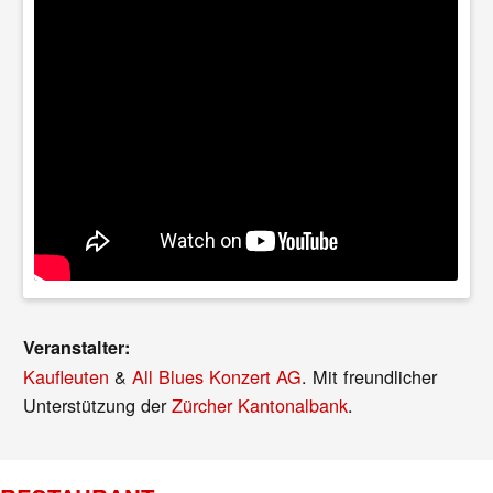
Veranstalter:
Kaufleuten
&
All Blues Konzert AG
. Mit freundlicher
Unterstützung der
Zürcher Kantonalbank
.