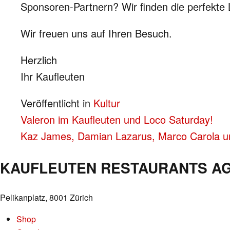
Sponsoren-Partnern? Wir finden die perfekt
Wir freuen uns auf Ihren Besuch.
Herzlich
Ihr Kaufleuten
Veröffentlicht in
Kultur
BEITRAGS-
Valeron im Kaufleuten und Loco Saturday!
Kaz James, Damian Lazarus, Marco Carola u
NAVIGATION
KAUFLEUTEN RESTAURANTS A
Pelikanplatz, 8001 Zürich
Shop