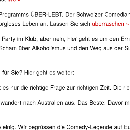
 Programms ÜBER-LEBT. Der Schweizer Comedian se
sorgloses Leben an. Lassen Sie sich
überraschen »
 Party im Klub, aber nein, hier geht es um den Ern
 Scham über Alkoholismus und den Weg aus der S
für Sie? Hier geht es weiter:
 nur die richtige Frage zur richtigen Zeit. Die rich
andert nach Australien aus. Das Beste: Davor mac
le einig. Wir begrüssen die Comedy-Legende auf Eur