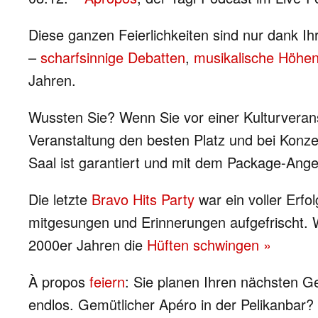
Diese ganzen Feierlichkeiten sind nur dank I
–
scharfsinnige Debatten
,
musikalische Höhen
Jahren.
Wussten Sie? Wenn Sie vor einer Kulturveran
Veranstaltung den besten Platz und bei Konze
Saal ist garantiert und mit dem Package-Ange
Die letzte
Bravo Hits Party
war ein voller Erfo
mitgesungen und Erinnerungen aufgefrischt. 
2000er Jahren die
Hüften schwingen »
À propos
feiern
: Sie planen Ihren nächsten G
endlos. Gemütlicher Apéro in der Pelikanbar?