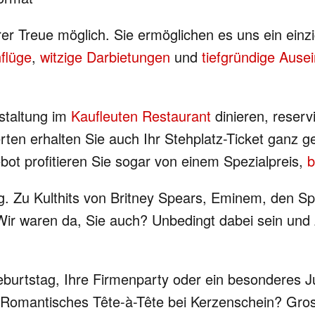
hrer Treue möglich. Sie ermöglichen es uns ein ei
flüge
,
witzige Darbietungen
und
tiefgründige Aus
staltung im
Kaufleuten Restaurant
dinieren, reservi
rten erhalten Sie auch Ihr Stehplatz-Ticket ganz
bot profitieren Sie sogar von einem Spezialpreis,
b
lg. Zu Kulthits von Britney Spears, Eminem, den Sp
Wir waren da, Sie auch? Unbedingt dabei sein und
eburtstag, Ihre Firmenparty oder ein besonderes J
 Romantisches Tête-à-Tête bei Kerzenschein? Gros