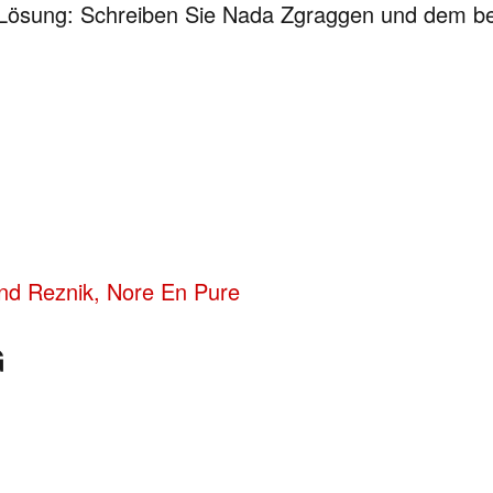
e Lösung: Schreiben Sie Nada Zgraggen und dem b
nd Reznik, Nore En Pure
G