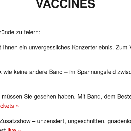
VACCINES
ründe zu feiern:
 Ihnen ein unvergessliches Konzerterlebnis. Zum Vor
wie keine andere Band – im Spannungsfeld zwisc
e, müssen Sie gesehen haben. Mit Band, dem Best
ickets »
Zusatzshow – unzensiert, ungeschnitten, gnadenlo
ast
live »