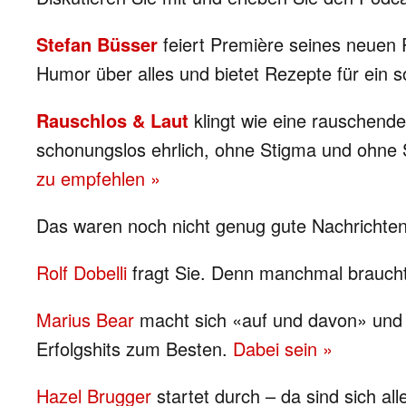
Stefan Büsser
feiert Première seines neuen
Humor über alles und bietet Rezepte für ein 
Rauschlos & Laut
klingt wie eine rauschende
schonungslos ehrlich, ohne Stigma und ohne
zu empfehlen »
Das waren noch nicht genug gute Nachrichten 
Rolf Dobelli
fragt Sie. Denn manchmal braucht es
Marius Bear
macht sich «auf und davon» und w
Erfolgshits zum Besten.
Dabei sein »
Hazel Brugger
startet durch – da sind sich al