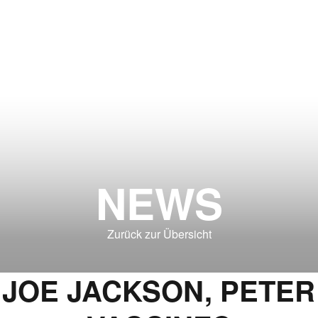
NEWS
Zurück zur Übersicht
T JOE JACKSON, PETE