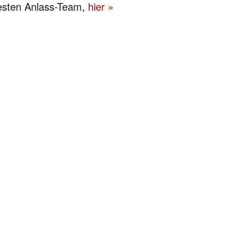
esten Anlass-Team,
hier »