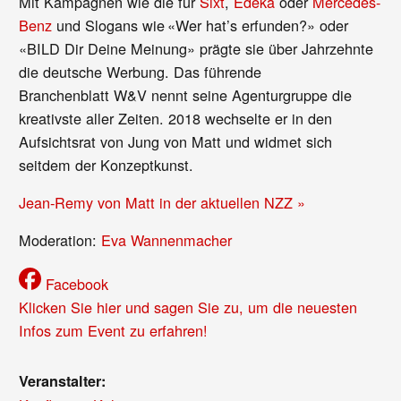
Mit Kampagnen wie die für
Sixt
,
Edeka
oder
Mercedes-
Benz
und Slogans wie «Wer hat’s erfunden?» oder
«BILD Dir Deine Meinung» prägte sie über Jahrzehnte
die deutsche Werbung. Das führende
Branchenblatt W&V nennt seine Agenturgruppe die
kreativste aller Zeiten. 2018 wechselte er in den
Aufsichtsrat von Jung von Matt und widmet sich
seitdem der Konzeptkunst.
Jean-Remy von Matt in der aktuellen NZZ »
Moderation:
Eva Wannenmacher
Facebook
Klicken Sie hier und sagen Sie zu, um die neuesten
Infos zum Event zu erfahren!
Veranstalter: