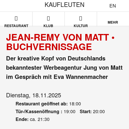
KAUFLEUTEN
EN
MEHR
RESTAURANT
KLUB
KULTUR
JEAN-REMY VON MATT •
BUCHVERNISSAGE
Der kreative Kopf von Deutschlands
bekanntester Werbeagentur Jung von Matt
im Gespräch mit Eva Wannenmacher
Dienstag, 18.11.2025
18:00
Restaurant geöffnet ab:
19:00
20:00
Tür-/Kassenöffnung :
Start:
ca. 21:30
Ende: