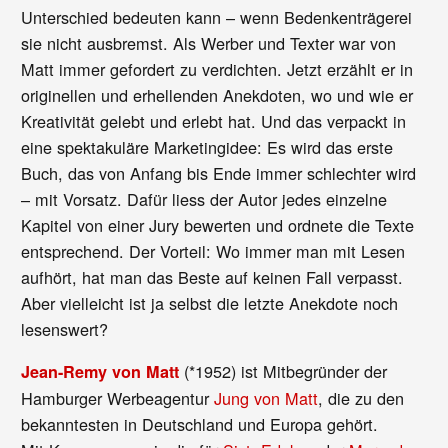
Unterschied bedeuten kann – wenn Bedenkenträgerei
sie nicht ausbremst. Als Werber und Texter war von
Matt immer gefordert zu verdichten. Jetzt erzählt er in
originellen und erhellenden Anekdoten, wo und wie er
Kreativität gelebt und erlebt hat. Und das verpackt in
eine spektakuläre Marketingidee: Es wird das erste
Buch, das von Anfang bis Ende immer schlechter wird
– mit Vorsatz. Dafür liess der Autor jedes einzelne
Kapitel von einer Jury bewerten und ordnete die Texte
entsprechend. Der Vorteil: Wo immer man mit Lesen
aufhört, hat man das Beste auf keinen Fall verpasst.
Aber vielleicht ist ja selbst die letzte Anekdote noch
lesenswert?
(*1952) ist Mitbegründer der
Jean-Remy von Matt
Hamburger Werbeagentur
Jung von Matt
, die zu den
bekanntesten in Deutschland und Europa gehört.