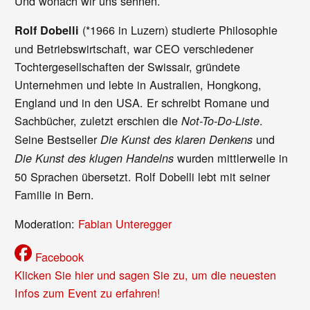
Und wonach wir uns sehnen.
(*1966 in Luzern) studierte Philosophie
Rolf Dobelli
und Betriebswirtschaft, war CEO verschiedener
Tochtergesellschaften der Swissair, gründete
Unternehmen und lebte in Australien, Hongkong,
England und in den USA. Er schreibt Romane und
Sachbücher, zuletzt erschien die
.
Not-To-Do-Liste
Seine Bestseller
und
Die Kunst des klaren Denkens
wurden mittlerweile in
Die Kunst des klugen Handelns
50 Sprachen übersetzt. Rolf Dobelli lebt mit seiner
Familie in Bern.
Moderation:
Fabian Unteregger
Facebook
Klicken Sie hier und sagen Sie zu, um die neuesten
Infos zum Event zu erfahren!