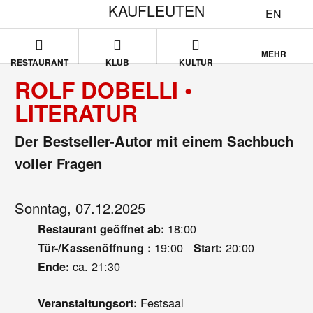
KAUFLEUTEN
EN
MEHR
RESTAURANT
KLUB
KULTUR
ROLF DOBELLI •
LITERATUR
Der Bestseller-Autor mit einem Sachbuch
voller Fragen
Sonntag, 07.12.2025
18:00
Restaurant geöffnet ab:
19:00
20:00
Tür-/Kassenöffnung :
Start:
ca. 21:30
Ende:
Festsaal
Veranstaltungsort: