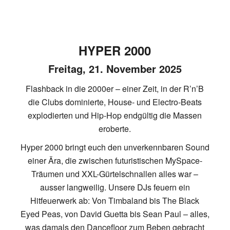
HYPER 2000
Freitag, 21. November 2025
Flashback in die 2000er – einer Zeit, in der R’n’B
die Clubs dominierte, House- und Electro-Beats
explodierten und Hip-Hop endgültig die Massen
eroberte.
Hyper 2000 bringt euch den unverkennbaren Sound
einer Ära, die zwischen futuristischen MySpace-
Träumen und XXL-Gürtelschnallen alles war –
ausser langweilig. Unsere DJs feuern ein
Hitfeuerwerk ab: Von Timbaland bis The Black
Eyed Peas, von David Guetta bis Sean Paul – alles,
was damals den Dancefloor zum Beben gebracht