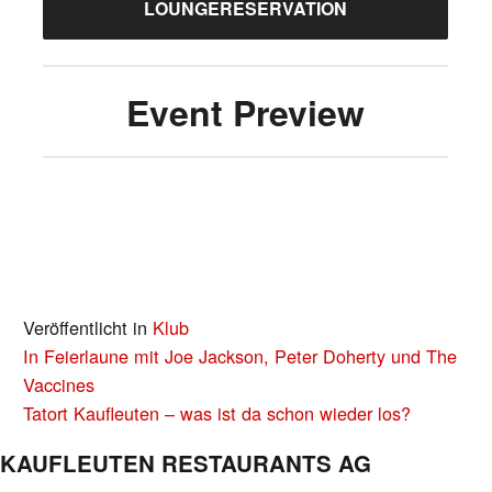
LOUNGERESERVATION
Event Preview
Veröffentlicht in
Klub
BEITRAGS-
In Feierlaune mit Joe Jackson, Peter Doherty und The
NAVIGATION
Vaccines
Tatort Kaufleuten – was ist da schon wieder los?
KAUFLEUTEN RESTAURANTS AG