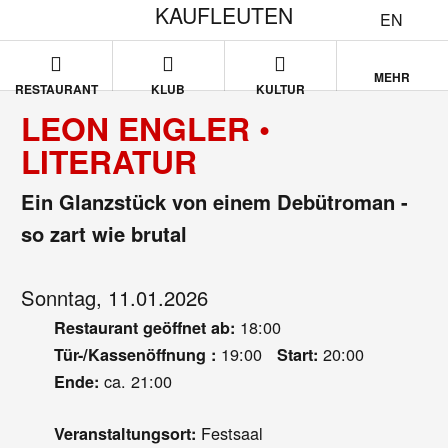
KAUFLEUTEN
EN
MEHR
RESTAURANT
KLUB
KULTUR
LEON ENGLER •
LITERATUR
Ein Glanzstück von einem Debütroman -
so zart wie brutal
Sonntag, 11.01.2026
18:00
Restaurant geöffnet ab:
19:00
20:00
Tür-/Kassenöffnung :
Start:
ca. 21:00
Ende:
Festsaal
Veranstaltungsort: