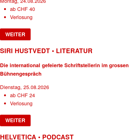
Montag, 24.08.2026
ab
CHF
40
Verlosung
WEITER
SIRI HUSTVEDT • LITERATUR
Die international gefeierte Schriftstellerin im grossen
Bühnengespräch
Dienstag, 25.08.2026
ab
CHF
24
Verlosung
WEITER
HELVETICA • PODCAST