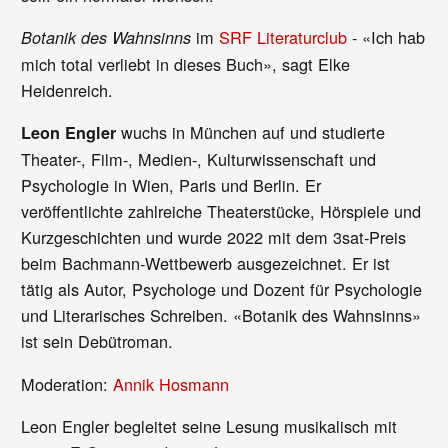
im
SRF Literaturclub
- «Ich hab
Botanik des Wahnsinns
mich total verliebt in dieses Buch», sagt Elke
Heidenreich.
wuchs in München auf und studierte
Leon Engler
Theater-, Film-, Medien-, Kulturwissenschaft und
Psychologie in Wien, Paris und Berlin. Er
veröffentlichte zahlreiche Theaterstücke, Hörspiele und
Kurzgeschichten und wurde 2022 mit dem 3sat-Preis
beim Bachmann-Wettbewerb ausgezeichnet. Er ist
tätig als Autor, Psychologe und Dozent für Psychologie
und Literarisches Schreiben. «Botanik des Wahnsinns»
ist sein Debütroman.
Moderation:
Annik Hosmann
Leon Engler begleitet seine Lesung musikalisch mit