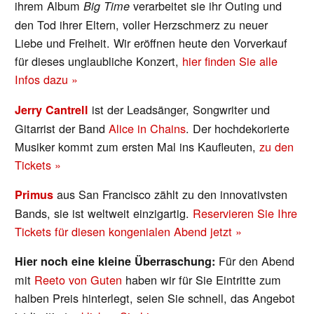
ihrem Album
verarbeitet sie ihr Outing und
Big Time
den Tod ihrer Eltern, voller Herzschmerz zu neuer
Liebe und Freiheit. Wir eröffnen heute den Vorverkauf
für dieses unglaubliche Konzert,
hier finden Sie alle
Infos dazu »
ist der Leadsänger, Songwriter und
Jerry Cantrell
Gitarrist der Band
Alice in Chains
. Der hochdekorierte
Musiker kommt zum ersten Mal ins Kaufleuten,
zu den
Tickets »
aus San Francisco zählt zu den innovativsten
Primus
Bands, sie ist weltweit einzigartig.
Reservieren Sie Ihre
Tickets für diesen kongenialen Abend jetzt »
Für den Abend
Hier noch eine kleine Überraschung:
mit
Reeto von Guten
haben wir für Sie Eintritte zum
halben Preis hinterlegt, seien Sie schnell, das Angebot