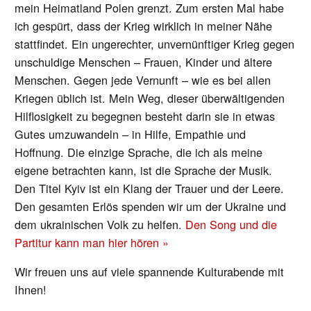
mein Heimatland Polen grenzt. Zum ersten Mal habe
ich gespürt, dass der Krieg wirklich in meiner Nähe
stattfindet. Ein ungerechter, unvernünftiger Krieg gegen
unschuldige Menschen – Frauen, Kinder und ältere
Menschen. Gegen jede Vernunft – wie es bei allen
Kriegen üblich ist. Mein Weg, dieser überwältigenden
Hilflosigkeit zu begegnen besteht darin sie in etwas
Gutes umzuwandeln – in Hilfe, Empathie und
Hoffnung. Die einzige Sprache, die ich als meine
eigene betrachten kann, ist die Sprache der Musik.
Den Titel Kyiv ist ein Klang der Trauer und der Leere.
Den gesamten Erlös spenden wir um der Ukraine und
dem ukrainischen Volk zu helfen.
Den Song und die
Partitur kann man hier hören »
Wir freuen uns auf viele spannende Kulturabende mit
Ihnen!