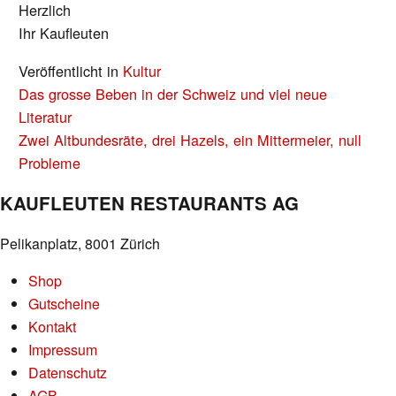
Herzlich
Ihr Kaufleuten
Veröffentlicht in
Kultur
BEITRAGS-
Das grosse Beben in der Schweiz und viel neue
NAVIGATION
Literatur
Zwei Altbundesräte, drei Hazels, ein Mittermeier, null
Probleme
KAUFLEUTEN RESTAURANTS AG
Pelikanplatz, 8001 Zürich
Shop
Gutscheine
Kontakt
Impressum
Datenschutz
AGB