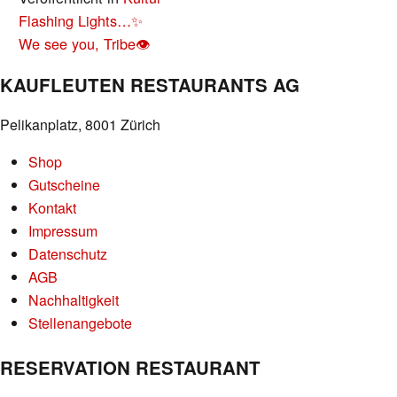
BEITRAGS-
Flashing Lights…✨
NAVIGATION
We see you, Tribe👁️
KAUFLEUTEN RESTAURANTS AG
Pelikanplatz, 8001 Zürich
Shop
Gutscheine
Kontakt
Impressum
Datenschutz
AGB
Nachhaltigkeit
Stellenangebote
RESERVATION RESTAURANT