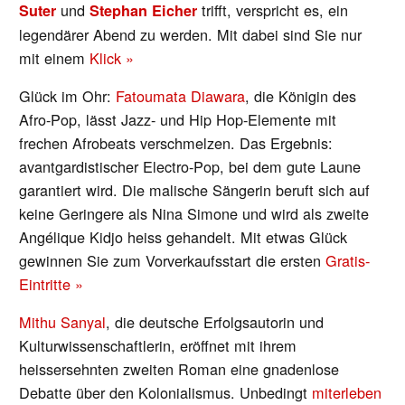
und
trifft, verspricht es, ein
Suter
Stephan Eicher
legendärer Abend zu werden. Mit dabei sind Sie nur
mit einem
Klick »
Glück im Ohr:
Fatoumata Diawara
, die Königin des
Afro-Pop, lässt Jazz- und Hip Hop-Elemente mit
frechen Afrobeats verschmelzen. Das Ergebnis:
avantgardistischer Electro-Pop, bei dem gute Laune
garantiert wird. Die malische Sängerin beruft sich auf
keine Geringere als Nina Simone und wird als zweite
Angélique Kidjo heiss gehandelt. Mit etwas Glück
gewinnen Sie zum Vorverkaufsstart die ersten
Gratis-
Eintritte »
Mithu Sanyal
, die deutsche Erfolgsautorin und
Kulturwissenschaftlerin, eröffnet mit ihrem
heissersehnten zweiten Roman eine gnadenlose
Debatte über den Kolonialismus. Unbedingt
miterleben