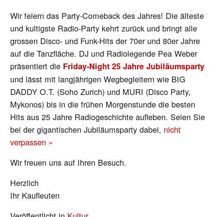
Wir feiern das Party-Comeback des Jahres! Die älteste
und kultigste Radio-Party kehrt zurück und bringt alle
grossen Disco- und Funk-Hits der 70er und 80er Jahre
auf die Tanzfläche. DJ und Radiolegende Pea Weber
präsentiert die
Friday-Night 25 Jahre Jubiläumsparty
und lässt mit langjährigen Wegbegleitern wie BIG
DADDY O.T. (Soho Zurich) und MURI (Disco Party,
Mykonos) bis in die frühen Morgenstunde die besten
Hits aus 25 Jahre Radiogeschichte aufleben. Seien Sie
bei der gigantischen Jubiläumsparty dabei,
nicht
verpassen »
Wir freuen uns auf Ihren Besuch.
Herzlich
Ihr Kaufleuten
Veröffentlicht in
Kultur