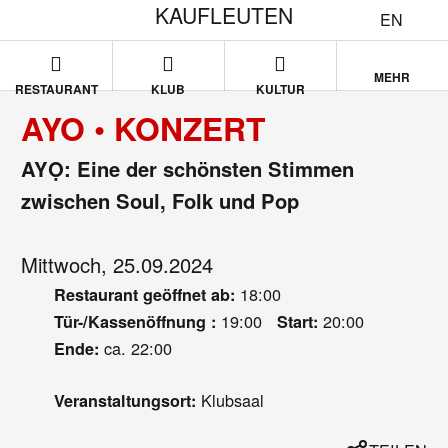
KAUFLEUTEN
EN
MEHR
RESTAURANT
KLUB
KULTUR
AYO • KONZERT
AYỌ: Eine der schönsten Stimmen
zwischen Soul, Folk und Pop
Mittwoch, 25.09.2024
18:00
Restaurant geöffnet ab:
19:00
20:00
Tür-/Kassenöffnung :
Start:
ca. 22:00
Ende:
Klubsaal
Veranstaltungsort: