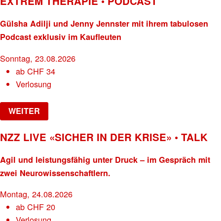
EXTREM THERAPIE • PODCAST
Gülsha Adilji und Jenny Jennster mit ihrem tabulosen
Podcast exklusiv im Kaufleuten
Sonntag, 23.08.2026
ab
CHF
34
Verlosung
WEITER
NZZ LIVE «SICHER IN DER KRISE» • TALK
Agil und leistungsfähig unter Druck – im Gespräch mit
zwei Neurowissenschaftlern.
Montag, 24.08.2026
ab
CHF
20
Verlosung