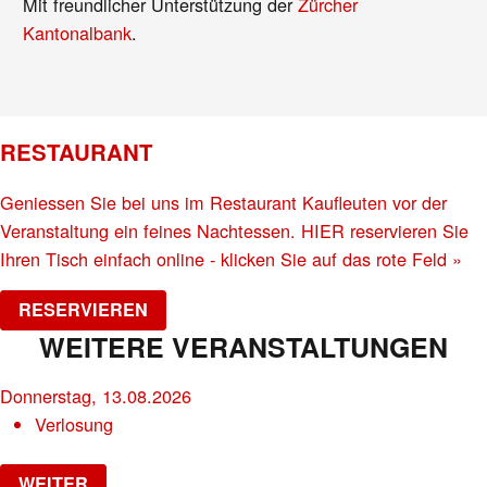
Mit freundlicher Unterstützung der
Zürcher
Kantonalbank
.
RESTAURANT
Geniessen Sie bei uns im Restaurant Kaufleuten vor der
Veranstaltung ein feines Nachtessen. HIER reservieren Sie
Ihren Tisch einfach online - klicken Sie auf das rote Feld »
RESERVIEREN
WEITERE VERANSTALTUNGEN
Donnerstag, 13.08.2026
Verlosung
WEITER