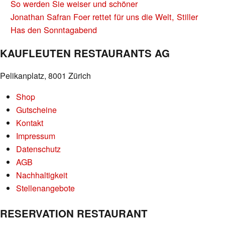
BEITRAGS-
So werden Sie weiser und schöner
NAVIGATION
Jonathan Safran Foer rettet für uns die Welt, Stiller
Has den Sonntagabend
KAUFLEUTEN RESTAURANTS AG
Pelikanplatz, 8001 Zürich
Shop
Gutscheine
Kontakt
Impressum
Datenschutz
AGB
Nachhaltigkeit
Stellenangebote
RESERVATION RESTAURANT