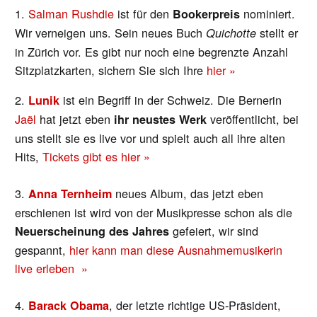
1.
Salman Rushdie
ist für den
nominiert.
Bookerpreis
Wir verneigen uns. Sein neues Buch
stellt er
Quichotte
in Zürich vor. Es gibt nur noch eine begrenzte Anzahl
Sitzplatzkarten, sichern Sie sich Ihre
hier »
2.
ist ein Begriff in der Schweiz. Die Bernerin
Lunik
Jaël
hat jetzt eben
veröffentlicht, bei
ihr neustes Werk
uns stellt sie es live vor und spielt auch all ihre alten
Hits,
Tickets gibt es hier »
3.
neues Album, das jetzt eben
Anna Ternheim
erschienen ist wird von der Musikpresse schon als die
gefeiert, wir sind
Neuerscheinung des Jahres
gespannt,
hier kann man diese Ausnahmemusikerin
live erleben »
4.
, der letzte richtige US-Präsident,
Barack Obama