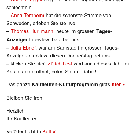
schlechthin.
–
Anna Ternheim
hat die schönste Stimme von
Schweden, erleben Sie sie live.
–
Thomas Hürlimann
, heute im grossen
Tages-
-Interview, bald bei uns.
Anzeiger
–
Julia Ebner
, war am Samstag im grossen Tages-
Anzeiger-Interview, diesen Donnerstag bei uns.
– klicken Sie hier:
Zürich liest
wird auch dieses Jahr im
Kaufleuten eröffnet, seien Sie mit dabei!
Das ganze
gibts
Kaufleuten-Kulturprogramm
hier »
Bleiben Sie froh,
Herzlich
Ihr Kaufleuten
Veröffentlicht in
Kultur