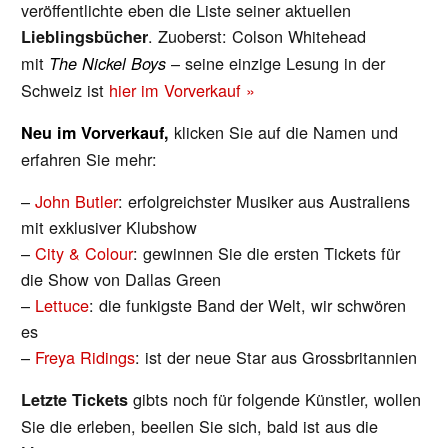
veröffentlichte eben die Liste seiner aktuellen
. Zuoberst: Colson Whitehead
Lieblingsbücher
mit
– seine einzige Lesung in der
The Nickel Boys
Schweiz ist
hier im Vorverkauf »
klicken Sie auf die Namen und
Neu im Vorverkauf,
erfahren Sie mehr:
–
John Butler
: erfolgreichster Musiker aus Australiens
mit exklusiver Klubshow
–
City & Colour
: gewinnen Sie die ersten Tickets für
die Show von Dallas Green
–
Lettuce
: die funkigste Band der Welt, wir schwören
es
–
Freya Ridings
: ist der neue Star aus Grossbritannien
gibts noch für folgende Künstler, wollen
Letzte Tickets
Sie die erleben, beeilen Sie sich, bald ist aus die