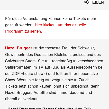
TEILEN
Für diese Veranstaltung können keine Tickets mehr
gekauft werden.
Hier klicken, um das aktuelle
Programm zu sehen.
ist die "böseste Frau der Schweiz",
Hazel Brugger
Gewinnerin des Deutschen Kleinkunstpreises und des
Salzburger Stiers. Sie tritt regelmäßig in verschiedenen
Satireformaten im TV auf (u.a. als Aussenreporterin bei
der ZDF-«heute-show») und feilt an ihrer neuen Live-
Show. Wenn sie fertig ist, zeigt sie sie in Zürich.
Tickets jetzt schon kaufen lohnt sich unbedingt, denn
Hazel Bruggers Auftritte sind immer dauernd und
überall ausverkauft.
bei
im Talk
- Hazel Brugger
Roger Schawinski