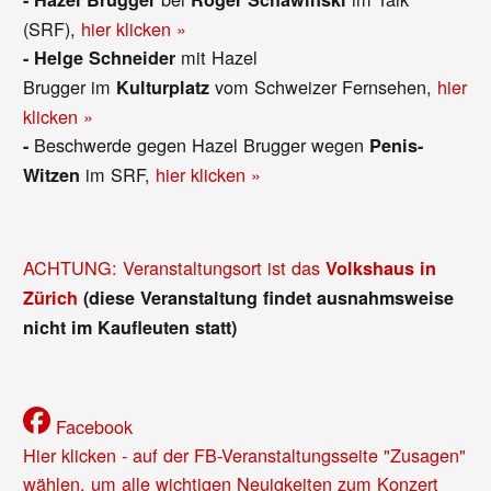
(SRF),
hier klicken »
mit Hazel
-
Helge Schneider
Brugger im
vom Schweizer Fernsehen,
hier
Kulturplatz
klicken »
Beschwerde gegen Hazel Brugger wegen
-
Penis-
im SRF,
hier klicken »
Witzen
ACHTUNG: Veranstaltungsort ist das
Volkshaus in
Zürich
(diese Veranstaltung findet ausnahmsweise
nicht im Kaufleuten statt)
Facebook
Hier klicken - auf der FB-Veranstaltungsseite "Zusagen"
wählen, um alle wichtigen Neuigkeiten zum Konzert