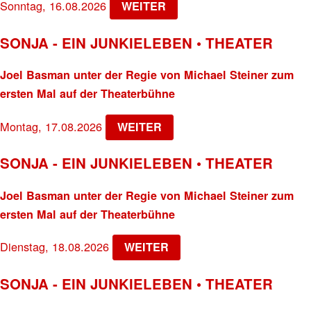
Sonntag, 16.08.2026
WEITER
SONJA - EIN JUNKIELEBEN • THEATER
Joel Basman unter der Regie von Michael Steiner zum
ersten Mal auf der Theaterbühne
Montag, 17.08.2026
WEITER
SONJA - EIN JUNKIELEBEN • THEATER
Joel Basman unter der Regie von Michael Steiner zum
ersten Mal auf der Theaterbühne
Dienstag, 18.08.2026
WEITER
SONJA - EIN JUNKIELEBEN • THEATER