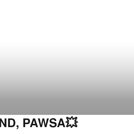
ND, PAWSA💥