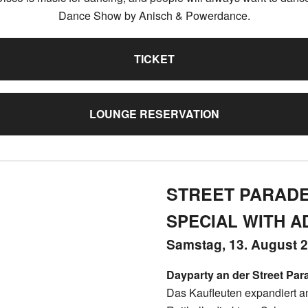
Dance Show by Anisch & Powerdance.
TICKET
LOUNGE RESERVATION
STREET PARAD
SPECIAL WITH A
Samstag, 13. August 
Dayparty an der Street Par
Das Kaufleuten expandiert a