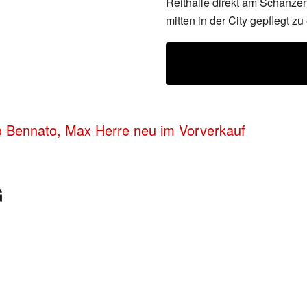
Reithalle direkt am Schanz
mitten in der City gepflegt 
do Bennato, Max Herre neu im Vorverkauf
G