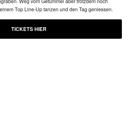
engraben. Weg vom Getümmel aber trotzdem noch
zu einem Top Line-Up tanzen und den Tag geniessen.
TICKETS HIER