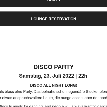
LOUNGE RESERVATION
DISCO PARTY
Samstag, 23. Juli 2022 | 22h
DISCO ALL NIGHT LONG!
r als bloss eine Party. Das beinahe schon legendäre Steckenpfer
für etwas anspruchsvollere Leute, die ausgelassen, aber dennoc
isco is music for dancing, and people will always want to danc