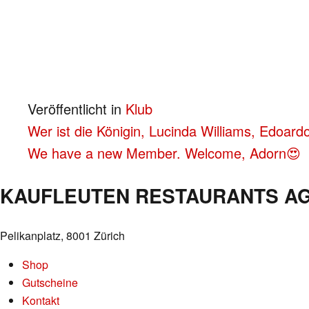
Veröffentlicht in
Klub
BEITRAGS-
Wer ist die Königin, Lucinda Williams, Edoar
We have a new Member. Welcome, Adorn😍
NAVIGATION
KAUFLEUTEN RESTAURANTS A
Pelikanplatz, 8001 Zürich
Shop
Gutscheine
Kontakt