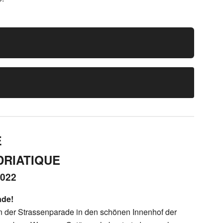
E
DRIATIQUE
2022
ade!
n der Strassenparade in den schönen Innenhof der