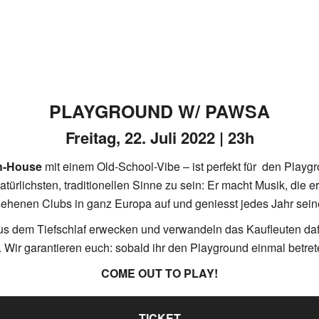
PLAYGROUND W/ PAWSA
Freitag, 22. Juli 2022 | 23h
h-House
mit einem Old-School-Vibe – ist perfekt für den Playg
natürlichsten, traditionellen Sinne zu sein: Er macht Musik, die 
ehenen Clubs in ganz Europa auf und geniesst jedes Jahr seine
aus dem Tiefschlaf erwecken und verwandeln das Kaufleuten daf
 Wir garantieren euch: sobald ihr den Playground einmal betreten
COME OUT TO PLAY!
TICKET