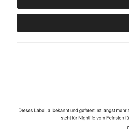
Dieses Label, allbekannt und gefeiert, ist längst meh
steht für Nightlife vom Feinsten 
D