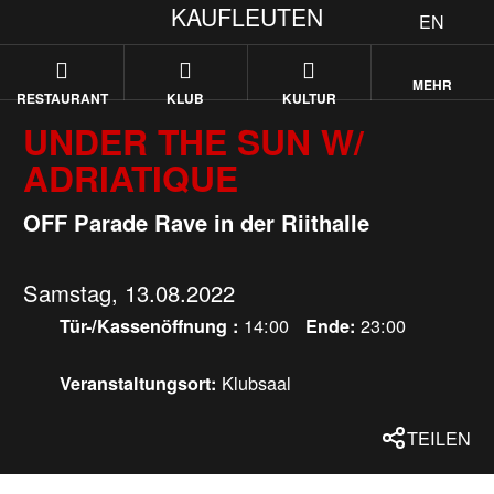
KAUFLEUTEN
EN
MEHR
RESTAURANT
KLUB
KULTUR
UNDER THE SUN W/
ADRIATIQUE
OFF Parade Rave in der Riithalle
Samstag, 13.08.2022
14:00
23:00
Tür-/Kassenöffnung :
Ende:
Klubsaal
Veranstaltungsort:
TEILEN