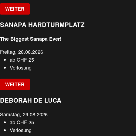
WEITER
SANAPA HARDTURMPLATZ
The Biggest Sanapa Ever!
Freitag, 28.08.2026
ab
CHF
25
Verlosung
WEITER
DEBORAH DE LUCA
Samstag, 29.08.2026
ab
CHF
25
Verlosung