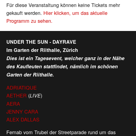
Für diese Veranstaltung können keine Tickets mehr
gekauft werden.
Hier klicken, um das aktuelle
Programm zu sehen.
UNDER THE SUN - DAYRAVE
Im Garten der Riithalle, Zürich
Dies ist ein Tagesevent, welcher ganz in der Nähe
des Kaufleuten stattfindet, nämlich im schönen
Garten der Riithalle.
ADRIATIQUE
AETHER
(
)
LIVE
AERA
JENNY CARA
ALEX DALLAS
Fernab vom Trubel der Streetparade rund um das