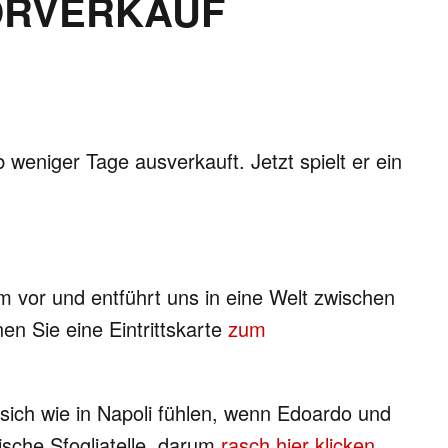
VORVERKAUF
weniger Tage ausverkauft. Jetzt spielt er ein
m vor und entführt uns in eine Welt zwischen
en Sie eine Eintrittskarte
zum
 sich wie in Napoli fühlen, wenn Edoardo und
ische Sfogliatelle, darum
rasch hier klicken