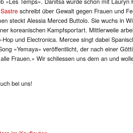
hrieb «Les Temps». Danitsa wurde schon mit Lauryn
 Sastre
schreibt über Gewalt gegen Frauen und Fe
en steckt Alessia Merced Buttolo. Sie wuchs in Wi
er koreanischen Kampfsportart. Mittlerweile arbei
p-Hop und Electronica. Mercee singt dabei Spanisc
ng «Yemaya» veröffentlicht, der nach einer Göttin
: alle Frauen.» Wir schliessen uns dem an und woll
such bei uns!