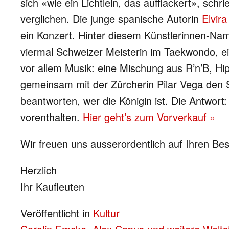
sich «wie ein Lichtlein, das aufflackert», sc
verglichen. Die junge spanische Autorin
Elvira
ein Konzert. Hinter diesem Künstlerinnen-Nam
viermal Schweizer Meisterin im Taekwondo, ein
vor allem Musik: eine Mischung aus R’n’B, Hi
gemeinsam mit der Zürcherin Pilar Vega den So
beantworten, wer die Königin ist. Die Antwort
vorenthalten.
Hier geht’s zum Vorverkauf »
Wir freuen uns ausserordentlich auf Ihren Be
Herzlich
Ihr Kaufleuten
Veröffentlicht in
Kultur