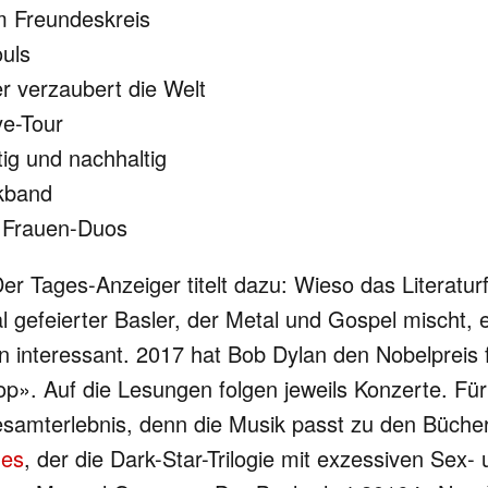
m Freundeskreis
uls
 verzaubert die Welt
e-Tour
tig und nachhaltig
kband
s Frauen-Duos
r Tages-Anzeiger titelt dazu: Wieso das Literaturf
al gefeierter Basler, der Metal und Gospel mischt, 
tten interessant. 2017 hat Bob Dylan den Nobelpreis
 Pop». Auf die Lesungen folgen jeweils Konzerte. F
samterlebnis, denn die Musik passt zu den Büche
mes
, der die Dark-Star-Trilogie mit exzessiven Sex-