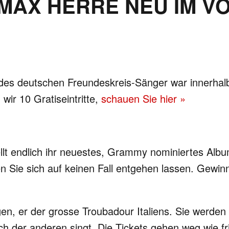
MAX HERRE NEU IM 
 des deutschen Freundeskreis-Sänger war innerhalb 
wir 10 Gratiseintritte,
schauen Sie hier »
ellt endlich ihr neuestes, Grammy nominiertes Albu
 Sie sich auf keinen Fall entgehen lassen. Gewinn
gen, er der grosse Troubadour Italiens. Sie werden
 der anderen singt. Die Tickets gehen weg wie fr