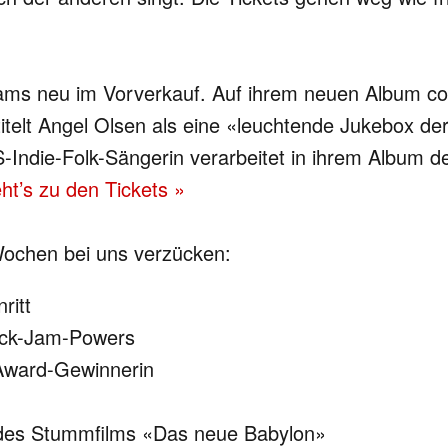
ams neu im Vorverkauf. Auf ihrem neuen Album cov
telt Angel Olsen als eine «leuchtende Jukebox der
-Indie-Folk-Sängerin verarbeitet in ihrem Album de
ht’s zu den Tickets »
Wochen bei uns verzücken:
ritt
ock-Jam-Powers
Award-Gewinnerin
des Stummfilms «Das neue Babylon»