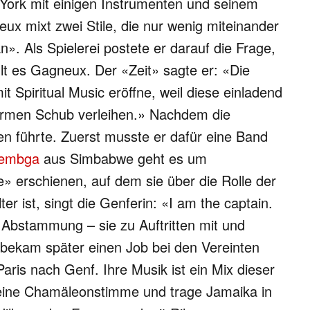
 York mit einigen Instrumenten und seinem
x mixt zwei Stile, die nur wenig miteinander
. Als Spielerei postete er darauf die Frage,
lt es Gagneux. Der «Zeit» sagte er: «Die
 Spiritual Music eröffne, weil diese einladend
enormen Schub verleihen.» Nachdem die
en führte. Zuerst musste er dafür eine Band
rembga
aus Simbabwe geht es um
» erschienen, auf dem sie über die Rolle der
r ist, singt die Genferin: «I am the captain.
 Abstammung – sie zu Auftritten mit und
, bekam später einen Job bei den Vereinten
aris nach Genf. Ihre Musik ist ein Mix dieser
e eine Chamäleonstimme und trage Jamaika in