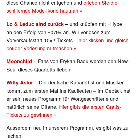
diese Chance nicht entgehen und
erleben Sie die
schillernde Mode-Ikone hautnah »
– und knüpfen mit «Hype»
Lo & Leduc sind zurück
an den Erfolg von «079» an. Wir verlosen zum
Vorverkaufsstart 10×2 Tickets –
hier klicken und gleich
bei der Verlosung mitmachen »
– Fans von Erykah Badu werden den New-
Moonchild
Soul dieses Quartetts lieben!
– Der deutsche Kabarettist und Musiker
Willy Astor
kommt zum ersten Mal ins Kaufleuten – im Gepäck hat
er sein neues Programm für Wortgeschrittene und
natürlich seine Gitarre.
Hier gibts die ersten Gratis-
Tickets zu gewinnen »
Ausserdem neu in unserem Programm, es gibt was zu
lachen: