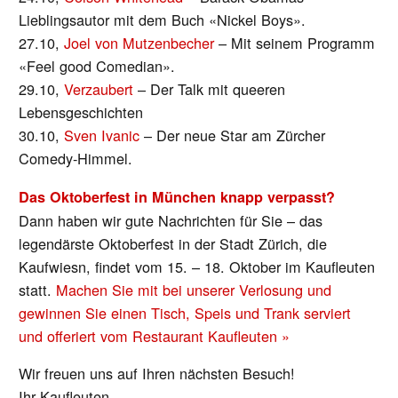
Lieblingsautor mit dem Buch «Nickel Boys».
27.10,
Joel von Mutzenbecher
– Mit seinem Programm
«Feel good Comedian».
29.10,
Verzaubert
– Der Talk mit queeren
Lebensgeschichten
30.10,
Sven Ivanic
– Der neue Star am Zürcher
Comedy-Himmel.
Das Oktoberfest in München knapp verpasst?
Dann haben wir gute Nachrichten für Sie – das
legendärste Oktoberfest in der Stadt Zürich, die
Kaufwiesn, findet vom 15. – 18. Oktober im Kaufleuten
statt.
Machen Sie mit bei unserer Verlosung und
gewinnen Sie einen Tisch, Speis und Trank serviert
und offeriert vom Restaurant Kaufleuten »
Wir freuen uns auf Ihren nächsten Besuch!
Ihr Kaufleuten