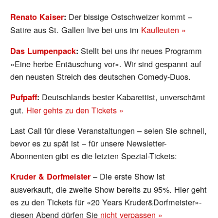
Der bissige Ostschweizer kommt –
Renato Kaiser
:
Satire aus St. Gallen live bei uns im
Kaufleuten »
Stellt bei uns ihr neues Programm
Das Lumpenpack
:
«Eine herbe Entäuschung vor». Wir sind gespannt auf
den neusten Streich des deutschen Comedy-Duos.
Deutschlands bester Kabarettist, unverschämt
Pufpaff
:
gut.
Hier gehts zu den Tickets »
Last Call für diese Veranstaltungen – seien Sie schnell,
bevor es zu spät ist – für unsere Newsletter-
Abonnenten gibt es die letzten Spezial-Tickets:
– Die erste Show ist
Kruder & Dorfmeister
ausverkauft, die zweite Show bereits zu 95%. Hier geht
es zu den Tickets für «20 Years Kruder&Dorfmeister»-
diesen Abend dürfen Sie
nicht verpassen »