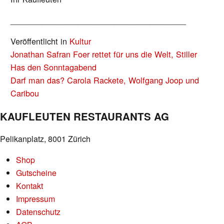
_______________________________________
Veröffentlicht in
Kultur
BEITRAGS-
Jonathan Safran Foer rettet für uns die Welt, Stiller
NAVIGATION
Has den Sonntagabend
Darf man das? Carola Rackete, Wolfgang Joop und
Caribou
KAUFLEUTEN RESTAURANTS AG
Pelikanplatz, 8001 Zürich
Shop
Gutscheine
Kontakt
Impressum
Datenschutz