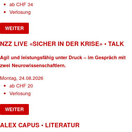
ab
CHF
34
Verlosung
WEITER
NZZ LIVE «SICHER IN DER KRISE» • TALK
Agil und leistungsfähig unter Druck – im Gespräch mit
zwei Neurowissenschaftlern.
Montag, 24.08.2026
ab
CHF
20
Verlosung
WEITER
ALEX CAPUS • LITERATUR