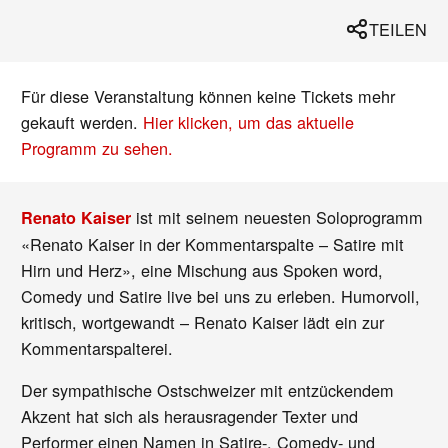
TEILEN
Für diese Veranstaltung können keine Tickets mehr
gekauft werden.
Hier klicken, um das aktuelle
Programm zu sehen.
ist mit seinem neuesten Soloprogramm
Renato Kaiser
«Renato Kaiser in der Kommentarspalte – Satire mit
Hirn und Herz», eine Mischung aus Spoken word,
Comedy und Satire live bei uns zu erleben. Humorvoll,
kritisch, wortgewandt – Renato Kaiser lädt ein zur
Kommentarspalterei.
Der sympathische Ostschweizer mit entzückendem
Akzent hat sich als herausragender Texter und
Performer einen Namen in Satire-, Comedy- und