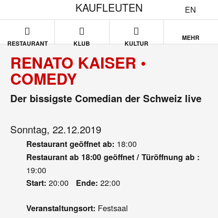
KAUFLEUTEN
EN
MEHR
RESTAURANT
KLUB
KULTUR
RENATO KAISER •
COMEDY
Der bissigste Comedian der Schweiz live
Sonntag, 22.12.2019
18:00
Restaurant geöffnet ab:
Restaurant ab 18:00 geöffnet / Türöffnung ab :
19:00
20:00
22:00
Start:
Ende:
Festsaal
Veranstaltungsort: