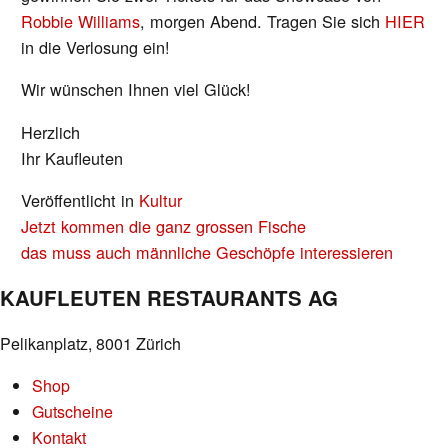
Robbie Williams
, morgen Abend. Tragen Sie sich
HIER
in die Verlosung ein!
Wir wünschen Ihnen viel Glück!
Herzlich
Ihr Kaufleuten
Veröffentlicht in
Kultur
BEITRAGS-
Jetzt kommen die ganz grossen Fische
NAVIGATION
das muss auch männliche Geschöpfe interessieren
KAUFLEUTEN RESTAURANTS AG
Pelikanplatz, 8001 Zürich
Shop
Gutscheine
Kontakt