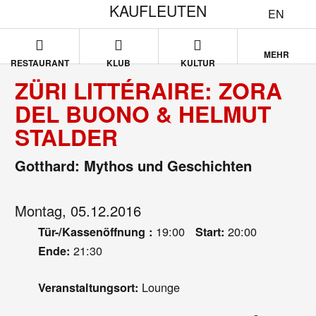
KAUFLEUTEN
EN
MEHR
RESTAURANT
KLUB
KULTUR
ZÜRI LITTÉRAIRE: ZORA
DEL BUONO & HELMUT
STALDER
Gotthard: Mythos und Geschichten
Montag, 05.12.2016
19:00
20:00
Tür-/Kassenöffnung :
Start:
21:30
Ende:
Lounge
Veranstaltungsort: