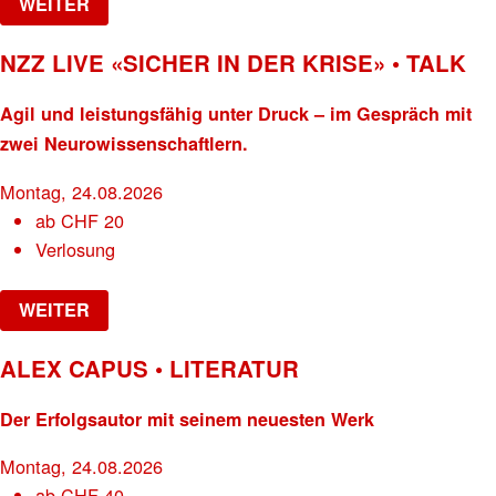
WEITER
NZZ LIVE «SICHER IN DER KRISE» • TALK
Agil und leistungsfähig unter Druck – im Gespräch mit
zwei Neurowissenschaftlern.
Montag, 24.08.2026
ab
CHF
20
Verlosung
WEITER
ALEX CAPUS • LITERATUR
Der Erfolgsautor mit seinem neuesten Werk
Montag, 24.08.2026
ab
CHF
40