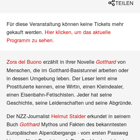
TEILEN
Für diese Veranstaltung können keine Tickets mehr
gekauft werden.
Hier klicken, um das aktuelle
Programm zu sehen.
Zora del Buono
erzählt in ihrer Novelle
von
Gotthard
Menschen, die im Gotthard-Basistunnel arbeiten oder
in dessen Umgebung leben. Der Leser lernt eine
Prostituierte kennen, eine Wirtin, einen Kleindealer,
einen Eisenbahn-Fetischisten. Jeder hat seine
Geschichte, seine Leidenschaften und seine Abgründe.
Der NZZ-Journalist
Helmut Stalder
erkundet in seinem
Buch
Mythos und Fakten des bekanntesten
Gotthard
Europäischen Alpenübergangs - vom ersten Passweg