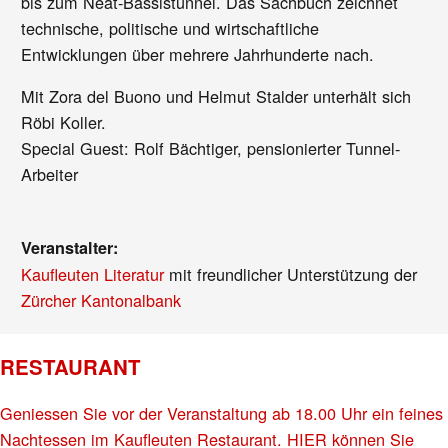
bis zum Neat-Bassistunnel. Das Sachbuch zeichnet
technische, politische und wirtschaftliche
Entwicklungen über mehrere Jahrhunderte nach.
Mit Zora del Buono und Helmut Stalder unterhält sich
Röbi Koller.
Special Guest: Rolf Bächtiger, pensionierter Tunnel-
Arbeiter
Veranstalter:
Kaufleuten Literatur
mit freundlicher Unterstützung der
Zürcher Kantonalbank
RESTAURANT
Geniessen Sie vor der Veranstaltung ab 18.00 Uhr ein feines
Nachtessen im Kaufleuten Restaurant. HIER können Sie