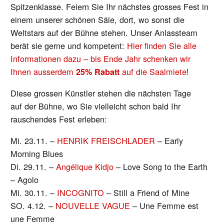
Spitzenklasse. Feiern Sie Ihr nächstes grosses Fest in
einem unserer schönen Säle, dort, wo sonst die
Weltstars auf der Bühne stehen. Unser Anlassteam
berät sie gerne und kompetent:
Hier finden Sie alle
Informationen dazu – bis Ende Jahr schenken wir
Ihnen ausserdem
auf die Saalmiete
!
25% Rabatt
Diese grossen Künstler stehen die nächsten Tage
auf der Bühne, wo Sie vielleicht schon bald Ihr
rauschendes Fest erleben:
Mi. 23.11. –
HENRIK FREISCHLADER
– Early
Morning Blues
Di. 29.11. –
Angélique Kidjo
– Love Song to the Earth
– Agolo
Mi. 30.11. –
INCOGNITO
– Still a Friend of Mine
SO. 4.12. –
NOUVELLE VAGUE
– Une Femme est
une Femme