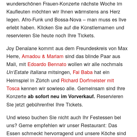
wunderschönen Frauen-Konzerte nächste Woche im
Kaufleuten möchten wir Ihnen wärmstens ans Herz
legen. Afro-Funk und Bossa-Nova – man muss es live
erlebt haben. Klicken Sie auf die Künstlernamen und
reservieren Sie heute noch Ihre Tickets.
Joy Denalane kommt aus dem Freundeskreis von Max
Herre,
Amadou & Mariam
sind das blinde Paar aus
Mali, mit
Edoardo Bennato
wollen wir alle nochmals
mitsingen,
Fai Baba
hat ein
Un’Estate Italiana
Heimspiel in Zürich und
Richard Dorfmeister mit
Tosca
kennen wir sowieso alle. Gemeinsam sind ihre
Konzerte
Reservieren
ab sofort neu im Vorverkauf.
Sie jetzt gebührenfrei Ihre Tickets.
Und wieso buchen Sie nicht auch Ihr Festessen bei
uns? Gerne empfehlen wir unser Restaurant: Das
Essen schmeckt hervorragend und unsere Köche sind