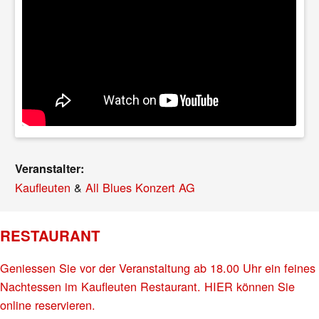
Veranstalter:
Kaufleuten
&
All Blues Konzert AG
RESTAURANT
Geniessen Sie vor der Veranstaltung ab 18.00 Uhr ein feines
Nachtessen im Kaufleuten Restaurant. HIER können Sie
online reservieren.