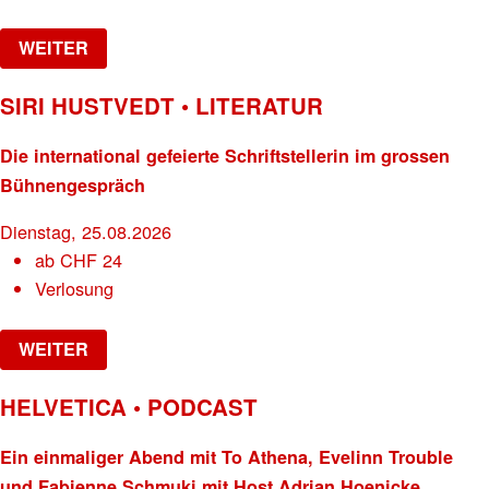
WEITER
SIRI HUSTVEDT • LITERATUR
Die international gefeierte Schriftstellerin im grossen
Bühnengespräch
Dienstag, 25.08.2026
ab
CHF
24
Verlosung
WEITER
HELVETICA • PODCAST
Ein einmaliger Abend mit To Athena, Evelinn Trouble
und Fabienne Schmuki mit Host Adrian Hoenicke