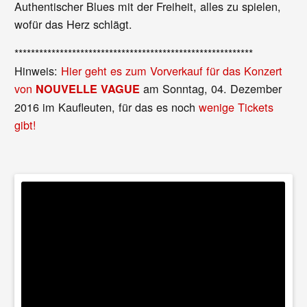
Authentischer Blues mit der Freiheit, alles zu spielen,
wofür das Herz schlägt.
**********************************************************
Hinweis:
Hier geht es zum Vorverkauf für das Konzert
von
am Sonntag, 04. Dezember
NOUVELLE VAGUE
2016 im Kaufleuten, für das es noch
wenige Tickets
gibt!