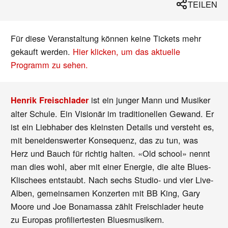
TEILEN
Für diese Veranstaltung können keine Tickets mehr
gekauft werden.
Hier klicken, um das aktuelle
Programm zu sehen.
ist ein junger Mann und Musiker
Henrik Freischlader
alter Schule. Ein Visionär im traditionellen Gewand. Er
ist ein Liebhaber des kleinsten Details und versteht es,
mit beneidenswerter Konsequenz, das zu tun, was
Herz und Bauch für richtig halten. «Old school» nennt
man dies wohl, aber mit einer Energie, die alte Blues-
Klischees entstaubt. Nach sechs Studio- und vier Live-
Alben, gemeinsamen Konzerten mit BB King, Gary
Moore und Joe Bonamassa zählt Freischlader heute
zu Europas profiliertesten Bluesmusikern.