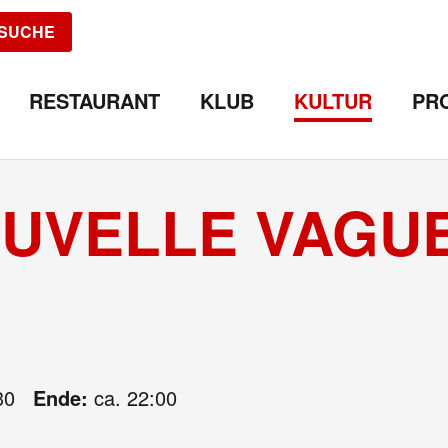
SUCHE
RESTAURANT
KLUB
KULTUR
PR
OUVELLE VAGU
30
Ende:
ca. 22:00