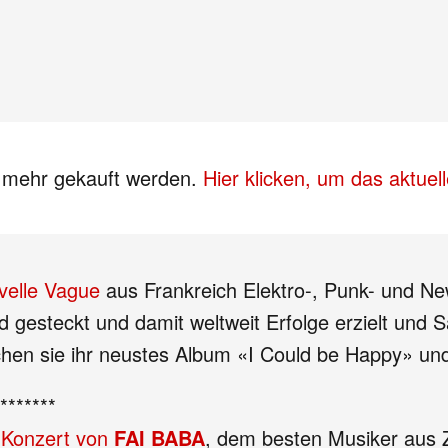
s mehr gekauft werden.
Hier klicken, um das aktue
velle Vague
aus Frankreich Elektro-, Punk- und Ne
eid gesteckt und damit weltweit Erfolge erzielt und
tlichen sie ihr neustes Album «I Could be Happy» 
*******
 Konzert von
FAI BABA
, dem besten Musiker aus 