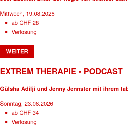
Mittwoch, 19.08.2026
ab
CHF
28
Verlosung
WEITER
EXTREM THERAPIE • PODCAST
Gülsha Adilji und Jenny Jennster mit ihrem ta
Sonntag, 23.08.2026
ab
CHF
34
Verlosung