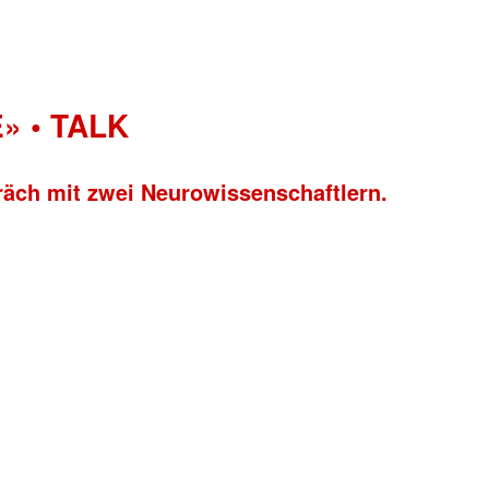
» • TALK
räch mit zwei Neurowissenschaftlern.