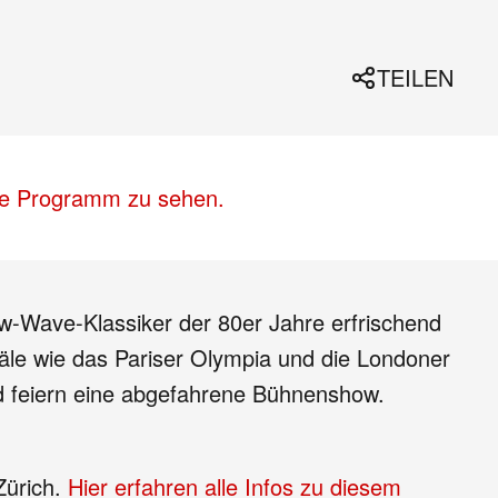
TEILEN
lle Programm zu sehen.
w-Wave-Klassiker der 80er Jahre erfrischend
 Säle wie das Pariser Olympia und die Londoner
und feiern eine abgefahrene Bühnenshow.
Zürich.
Hier erfahren alle Infos zu diesem