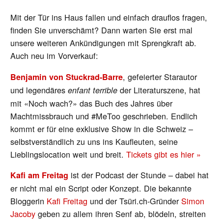
Mit der Tür ins Haus fallen und einfach drauflos fragen,
finden Sie unverschämt? Dann warten Sie erst mal
unsere weiteren Ankündigungen mit Sprengkraft ab.
Auch neu im Vorverkauf:
, gefeierter Starautor
Benjamin von Stuckrad-Barre
und legendäres
der Literaturszene, hat
enfant terrible
mit «Noch wach?» das Buch des Jahres über
Machtmissbrauch und #MeToo geschrieben. Endlich
kommt er für eine exklusive Show in die Schweiz –
selbstverständlich zu uns ins Kaufleuten, seine
Lieblingslocation weit und breit.
Tickets gibt es hier »
ist der Podcast der Stunde – dabei hat
Kafi am Freitag
er nicht mal ein Script oder Konzept. Die bekannte
Bloggerin
Kafi Freitag
und der Tsüri.ch-Gründer
Simon
Jacoby
geben zu allem ihren Senf ab, blödeln, streiten