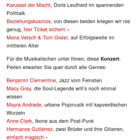
Karussel der Macht
, Doris Leuthard im spannenden
Polittalk
Beziehungskosmos
, von diesen beiden kriegen wir nie
genug,
hier Ticket sichern »
Mona Vetsch & Tom Gisler
, auf Erfolgswelle im
mittleren Alter
Für die Musikalischen unter Ihnen, diese
-
Konzert
Perlen erwarten Sie quer durch alle Genres:
Benjamin Clementine
, Jazz vom Feinsten
Macy Gray
, die Soul-Legende will’s noch einmal
wissen
Mayra Andrade
, urbane Popmusik mit kapverdischen
Wurzeln
Anne Clark
, Ikone aus dem Post-Punk
Hermanos Gutiérrez
, zwei Brüder und ihre Gitarren,
einfach magisch »