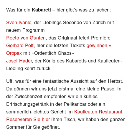
Was für ein
– hier gibt’s was zu lachen:
Kabarett
Sven Ivanic
, der Lieblings-Secondo von Zürich mit
neuem Programm
Reeto von Gunten
, das Originaal feiert Première
Gerhard Polt
, hier die letzten Tickets
gewinnen »
Oropax
mit «Ordentlich Chaos»
Josef Hader
, der König des Kabaretts und Kaufleuten-
Liebling kehrt zurück
Uff, was für eine fantastische Aussicht auf den Herbst.
Da gönnen wir uns jetzt erstmal eine kleine Pause. In
der Zwischenzeit empfehlen wir ein kühles
Erfrischungsgetränk in der Pelikanbar oder ein
sommerlich-leichtes Gericht im
Kaufleuten Restaurant
.
Reservieren Sie hier
Ihren Tisch, wir haben den ganzen
Sommer für Sie geöffnet.