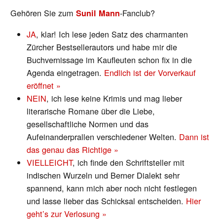
Gehören Sie zum
-Fanclub?
Sunil Mann
JA
, klar! Ich lese jeden Satz des charmanten
Zürcher Bestsellerautors und habe mir die
Buchvernissage im Kaufleuten schon fix in die
Agenda eingetragen.
Endlich ist der Vorverkauf
eröffnet »
NEIN
, ich lese keine Krimis und mag lieber
literarische Romane über die Liebe,
gesellschaftliche Normen und das
Aufeinanderprallen verschiedener Welten.
Dann ist
das genau das Richtige »
VIELLEICHT
, ich finde den Schriftsteller mit
indischen Wurzeln und Berner Dialekt sehr
spannend, kann mich aber noch nicht festlegen
und lasse lieber das Schicksal entscheiden.
Hier
geht’s zur Verlosung »