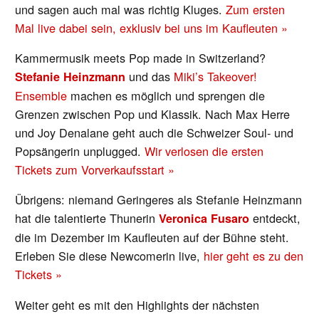
und sagen auch mal was richtig Kluges.
Zum ersten
Mal live dabei sein, exklusiv bei uns im Kaufleuten »
Kammermusik meets Pop made in Switzerland?
und das
Miki’s Takeover!
Stefanie Heinzmann
Ensemble
machen es möglich und sprengen die
Grenzen zwischen Pop und Klassik. Nach Max Herre
und Joy Denalane geht auch die Schweizer Soul- und
Popsängerin unplugged.
Wir verlosen die ersten
Tickets zum Vorverkaufsstart »
Übrigens: niemand Geringeres als Stefanie Heinzmann
hat die talentierte Thunerin
entdeckt,
Veronica Fusaro
die im Dezember im Kaufleuten auf der Bühne steht.
Erleben Sie diese Newcomerin live,
hier geht es zu den
Tickets »
Weiter geht es mit den Highlights der nächsten