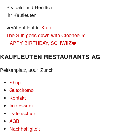
Bis bald und Herzlich
Ihr Kaufleuten
Veröffentlicht in
Kultur
BEITRAGS-
The Sun goes down with Cloonee ☀️
NAVIGATION
HAPPY BIRTHDAY, SCHWIIZ❤️
KAUFLEUTEN RESTAURANTS AG
Pelikanplatz, 8001 Zürich
Shop
Gutscheine
Kontakt
Impressum
Datenschutz
AGB
Nachhaltigkeit