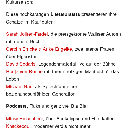
Kultursaison:
Diese hochkarätigen
präsentieren ihre
Literaturstars
Schätze im Kaufleuten:
Sarah Jollien-Fardel
, die preisgekrönte Walliser Autorin
mit neuem Buch
Carolin Emcke & Anke Engelke
, zwei starke Frauen
über Eigensinn
David Sedaris
, Legendenmaterial live auf der Bühne
Ronja von Rönne
mit ihrem trotzigen Manifest für das
Leben
Michael Nast
als Sprachrohr einer
beziehungsunfähigen Generation
, Talks und ganz viel Bla Bla:
Podcasts
Micky Beisenherz
, über Apokalypse und Filterkaffee
Knackeboul
, moderner wird’s nicht mehr