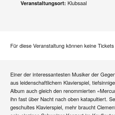
Veranstaltungsort:
Klubsaal
Für diese Veranstaltung können keine Ticket
Einer der interessantesten Musiker der Geg
aus leidenschaftlichem Klavierspiel, tiefsinni
Album auch gleich den renommierten «Mercury 
ihn fast über Nacht nach oben katapultiert. Se
geschultes Klavierspiel, mehr braucht Cleme