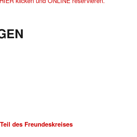
 HIER klicken und ONLINE reservieren.
GEN
 Teil des Freundeskreises