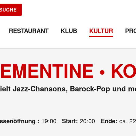
SUCHE
RESTAURANT
KLUB
KULTUR
PR
EMENTINE • K
pielt Jazz-Chansons, Barock-Pop und m
assenöffnung :
19:00
Start:
20:00
Ende:
ca. 22