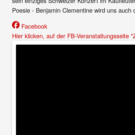
sein einziges Schweizer Konzert im Kaufleute
Poesie - Benjamin Clementine wird uns auch 
Facebook
Hier klicken, auf der FB-Veranstaltungsseite 