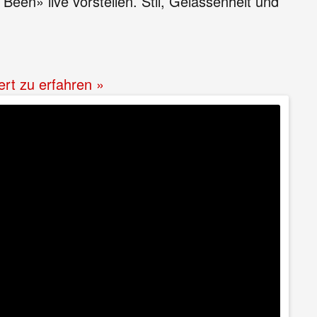
een» live vorstellen. Stil, Gelassenheit und
ert zu erfahren »