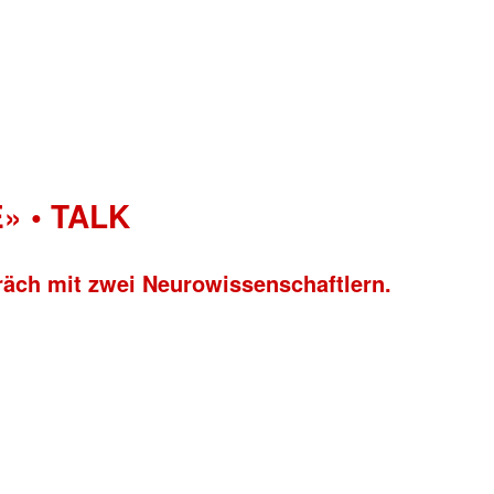
» • TALK
räch mit zwei Neurowissenschaftlern.