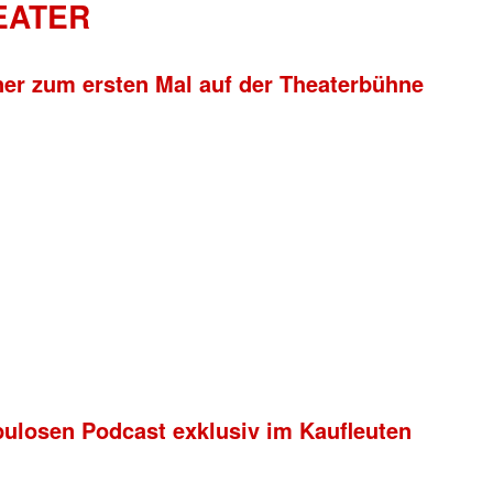
HEATER
ner zum ersten Mal auf der Theaterbühne
bulosen Podcast exklusiv im Kaufleuten