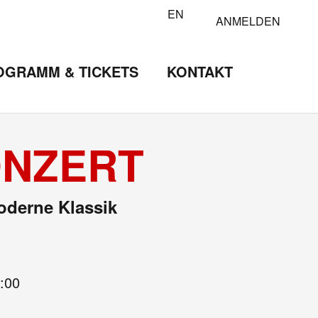
EN
ANMELDEN
OGRAMM & TICKETS
KONTAKT
ONZERT
oderne Klassik
:00