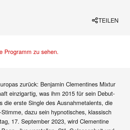
TEILEN
lle Programm zu sehen.
uropas zurück: Benjamin Clementines Mixtur
haft einzigartig, was ihm 2015 für sein Debut-
s die erste Single des Ausnahmetalents, die
ul-Stimme, dazu sein hypnotisches, klassisch
ntag, 17. September 2023, wird Clementine