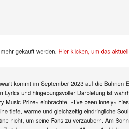
s mehr gekauft werden.
Hier klicken, um das aktue
enwart kommt im September 2023 auf die Bühnen E
gen Lyrics und hingebungsvoller Darbietung ist wahr
Music Prize» einbrachte. «I’ve been lonely» hies
ine tiefe, warme und gleichzeitig eindringliche So
ntine nicht, um seine Fans zu verzaubern. Am Son