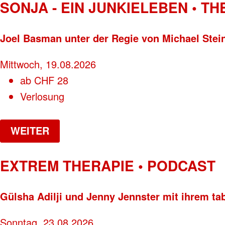
SONJA - EIN JUNKIELEBEN • T
Joel Basman unter der Regie von Michael Stei
Mittwoch, 19.08.2026
ab
CHF
28
Verlosung
WEITER
EXTREM THERAPIE • PODCAST
Gülsha Adilji und Jenny Jennster mit ihrem ta
Sonntag, 23.08.2026