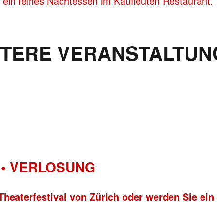
 ein feines Nachtessen im Kaufleuten Restaurant.
ITERE VERANSTALTUN
• VERLOSUNG
Theaterfestival von Zürich oder werden Sie ein