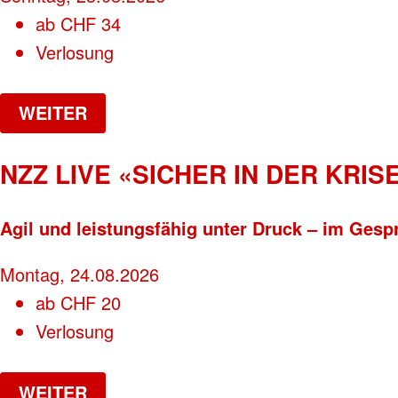
ab
CHF
34
Verlosung
WEITER
NZZ LIVE «SICHER IN DER KRISE
Agil und leistungsfähig unter Druck – im Gesp
Montag, 24.08.2026
ab
CHF
20
Verlosung
WEITER