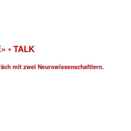
» • TALK
räch mit zwei Neurowissenschaftlern.