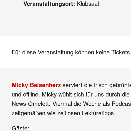
Veranstaltungsort:
Klubsaal
Für diese Veranstaltung können keine Ticket
Micky Beisenherz
serviert die frisch gebrüh
und offline. Micky wühlt sich für uns durch di
News-Omelett. Viermal die Woche als Podcast.
zeitgemäßen wie zeitlosen Lektüretipps.
Gäste: