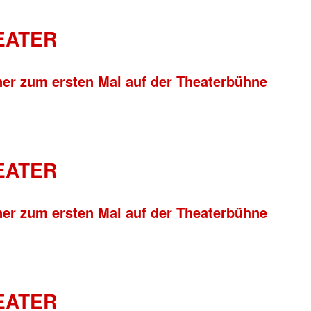
HEATER
ner zum ersten Mal auf der Theaterbühne
HEATER
ner zum ersten Mal auf der Theaterbühne
HEATER