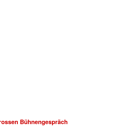
m grossen Bühnengespräch