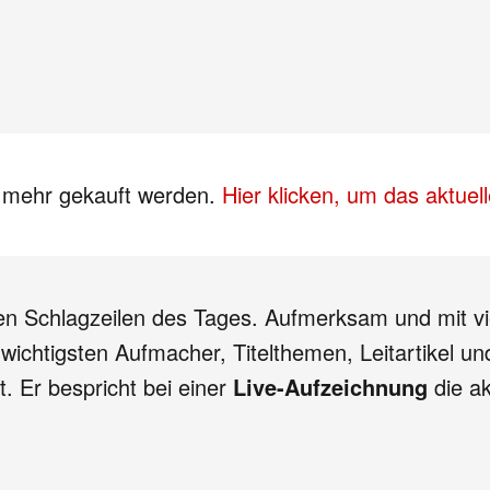
s mehr gekauft werden.
Hier klicken, um das aktue
ten Schlagzeilen des Tages. Aufmerksam und mit vie
e wichtigsten Aufmacher, Titelthemen, Leitartikel 
 Er bespricht bei einer
Live-Aufzeichnung
die ak