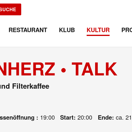
SUCHE
RESTAURANT
KLUB
KULTUR
PR
NHERZ • TALK
nd Filterkaffee
assenöffnung :
19:00
Start:
20:00
Ende:
ca. 21