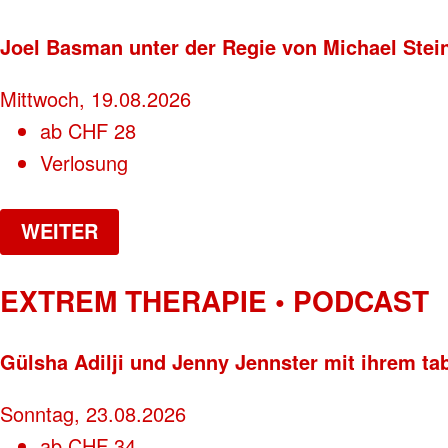
Joel Basman unter der Regie von Michael Stei
Mittwoch, 19.08.2026
ab
CHF
28
Verlosung
WEITER
EXTREM THERAPIE • PODCAST
Gülsha Adilji und Jenny Jennster mit ihrem ta
Sonntag, 23.08.2026
ab
CHF
34