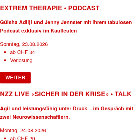
EXTREM THERAPIE • PODCAST
Gülsha Adilji und Jenny Jennster mit ihrem tabulosen
Podcast exklusiv im Kaufleuten
Sonntag, 23.08.2026
ab
CHF
34
Verlosung
WEITER
NZZ LIVE «SICHER IN DER KRISE» • TALK
Agil und leistungsfähig unter Druck – im Gespräch mit
zwei Neurowissenschaftlern.
Montag, 24.08.2026
ab
CHF
20