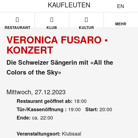
KAUFLEUTEN
EN
MEHR
RESTAURANT
KLUB
KULTUR
VERONICA FUSARO •
KONZERT
Die Schweizer Sängerin mit «All the
Colors of the Sky»
Mittwoch, 27.12.2023
18:00
Restaurant geöffnet ab:
19:00
20:00
Tür-/Kassenöffnung :
Start:
ca. 22:00
Ende:
Klubsaal
Veranstaltungsort: