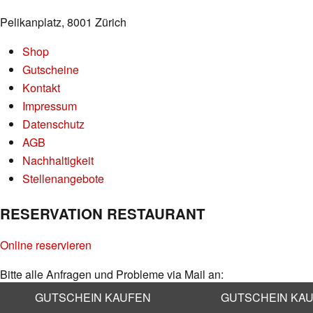
Pelikanplatz, 8001 Zürich
Shop
Gutscheine
Kontakt
Impressum
Datenschutz
AGB
Nachhaltigkeit
Stellenangebote
RESERVATION RESTAURANT
Online reservieren
Bitte alle Anfragen und Probleme via Mail an:
info@kaufleuten.ch
GUTSCHEIN KAUFEN
GUTSCHEIN KA