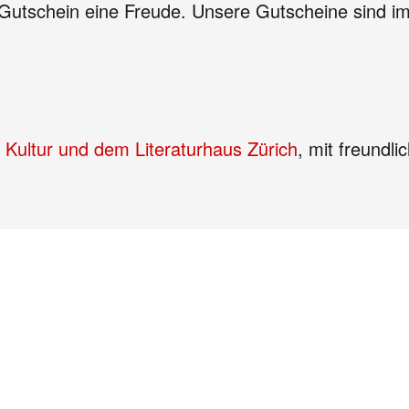
tschein eine Freude. Unsere Gutscheine sind im g
 Kultur
und dem Literaturhaus Zürich
, mit freundl