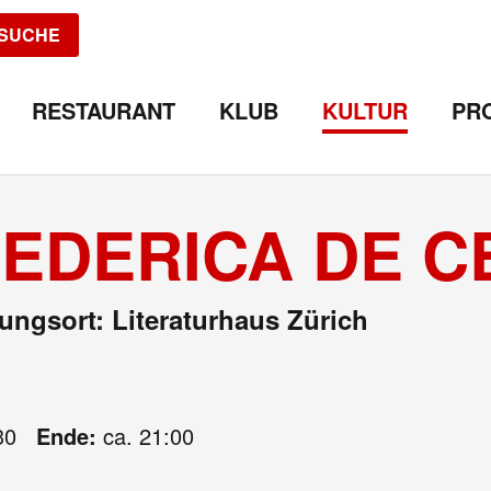
SUCHE
RESTAURANT
KLUB
KULTUR
PR
FEDERICA DE 
ungsort: Literaturhaus Zürich
30
Ende:
ca. 21:00