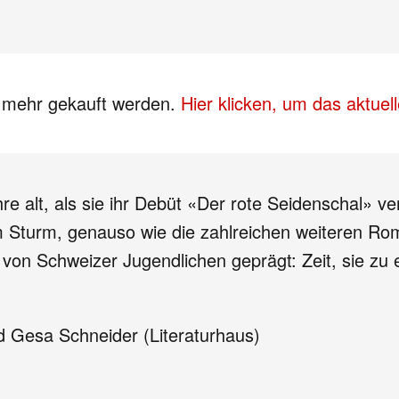
s mehr gekauft werden.
Hier klicken, um das aktue
e alt, als sie ihr Debüt «Der rote Seidenschal» v
m Sturm, genauso wie die zahlreichen weiteren Ro
von Schweizer Jugendlichen geprägt: Zeit, sie zu
d Gesa Schneider (Literaturhaus)