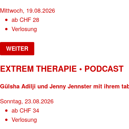
Mittwoch, 19.08.2026
ab
CHF
28
Verlosung
WEITER
EXTREM THERAPIE • PODCAST
Gülsha Adilji und Jenny Jennster mit ihrem ta
Sonntag, 23.08.2026
ab
CHF
34
Verlosung