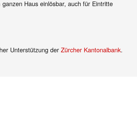
anzen Haus einlösbar, auch für Eintritte
icher Unterstützung der
Zürcher Kantonalbank
.