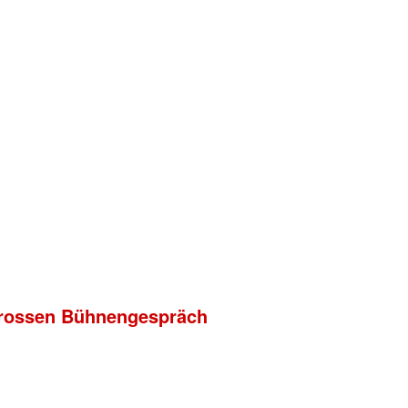
m grossen Bühnengespräch