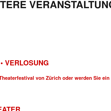
ITERE VERANSTALTUN
• VERLOSUNG
Theaterfestival von Zürich oder werden Sie ein
HEATER