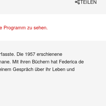
TEILEN
lle Programm zu sehen.
erfasste. Die 1957 erschienene
mane. Mit ihren Büchern hat Federica de
 einem Gespräch über ihr Leben und