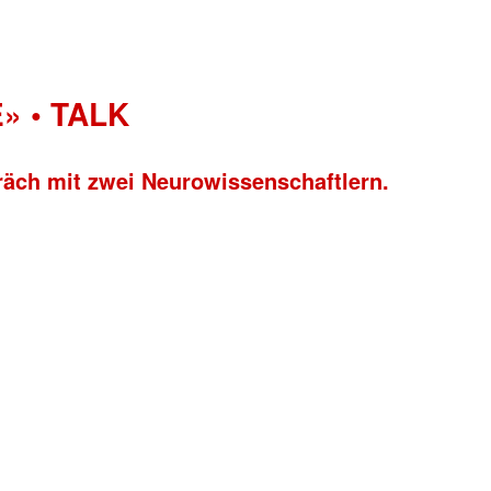
» • TALK
räch mit zwei Neurowissenschaftlern.