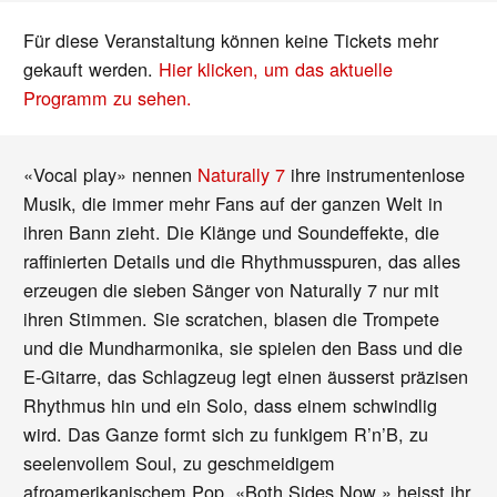
Für diese Veranstaltung können keine Tickets mehr
gekauft werden.
Hier klicken, um das aktuelle
Programm zu sehen.
«Vocal play» nennen
Naturally 7
ihre instrumentenlose
Musik, die immer mehr Fans auf der ganzen Welt in
ihren Bann zieht. Die Klänge und Soundeffekte, die
raffinierten Details und die Rhythmusspuren, das alles
erzeugen die sieben Sänger von Naturally 7 nur mit
ihren Stimmen. Sie scratchen, blasen die Trompete
und die Mundharmonika, sie spielen den Bass und die
E-Gitarre, das Schlagzeug legt einen äusserst präzisen
Rhythmus hin und ein Solo, dass einem schwindlig
wird. Das Ganze formt sich zu funkigem R’n’B, zu
seelenvollem Soul, zu geschmeidigem
afroamerikanischem Pop. «Both Sides Now » heisst ihr