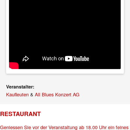
Veranstalter:
Kaufleuten
&
All Blues Konzert AG
RESTAURANT
Geniessen Sie vor der Veranstaltung ab 18.00 Uhr ein feines