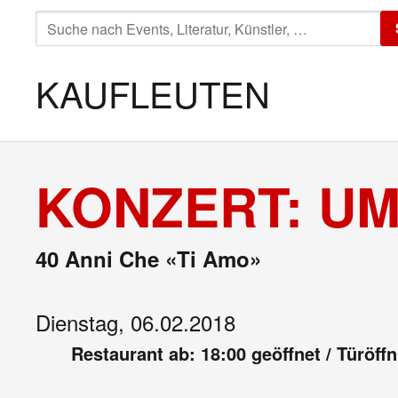
SUCHE
NACH:
KAUFLEUTEN
KONZERT: UM
40 Anni Che «Ti Amo»
Dienstag, 06.02.2018
Restaurant ab: 18:00 geöffnet / Türöff