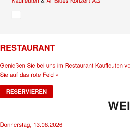
Kaufleuten
&
All Blues Konzert AG
RESTAURANT
Genießen Sie bei uns im Restaurant Kaufleuten vor
Sie auf das rote Feld »
RESERVIEREN
WE
Donnerstag, 13.08.2026