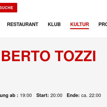
SUCHE
RESTAURANT
KLUB
KULTUR
PR
BERTO TOZZI
nung ab :
19:00
Start:
20:00
Ende:
ca. 22:00