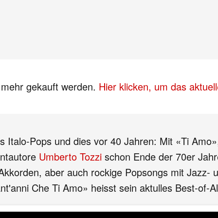
s mehr gekauft werden.
Hier klicken, um das aktue
des Italo-Pops und dies vor 40 Jahren: Mit «Ti Amo
antautore
Umberto Tozzi
schon Ende der 70er Jahre 
 Akkorden, aber auch rockige Popsongs mit Jazz- un
anni Che Ti Amo» heisst sein aktulles Best-of-Al