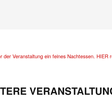
 der Veranstaltung ein feines Nachtessen. HIER res
ITERE VERANSTALTUN