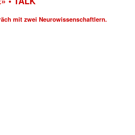
» • TALK
räch mit zwei Neurowissenschaftlern.