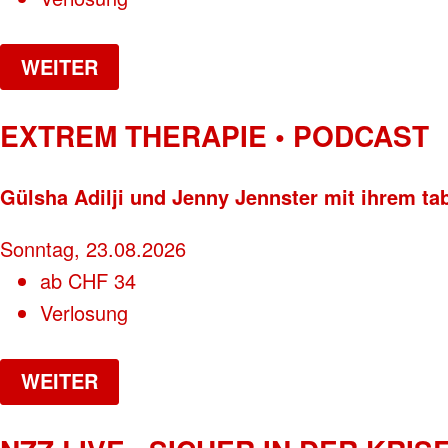
WEITER
EXTREM THERAPIE • PODCAST
Gülsha Adilji und Jenny Jennster mit ihrem ta
Sonntag, 23.08.2026
ab
CHF
34
Verlosung
WEITER