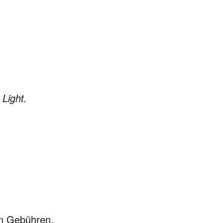
Light.
hen Gebühren.