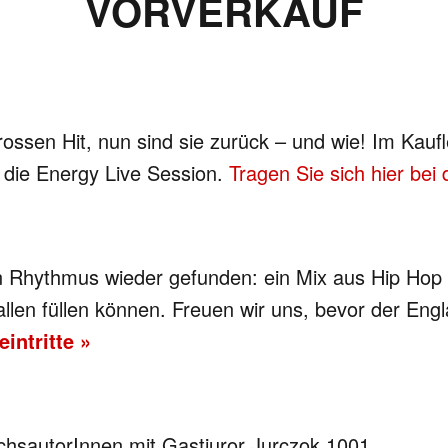
VORVERKAUF
rossen Hit, nun sind sie zurück – und wie! Im Kauf
 die Energy Live Session.
Tragen Sie sich hier bei 
en Rhythmus wieder gefunden: ein Mix aus Hip Hop
allen füllen können. Freuen wir uns, bevor der Engl
intritte »
chsautorInnen mit Gastjuror Jurczok 1001.