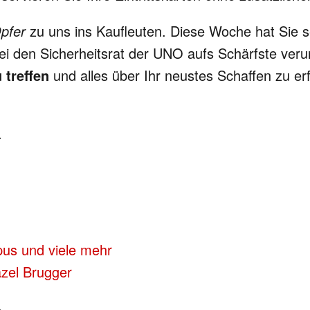
pfer
zu uns ins Kaufleuten. Diese Woche hat Sie se
ei den Sicherheitsrat der UNO aufs Schärfste verur
 treffen
und alles über Ihr neustes Schaffen zu er
.
pus und viele mehr
azel Brugger