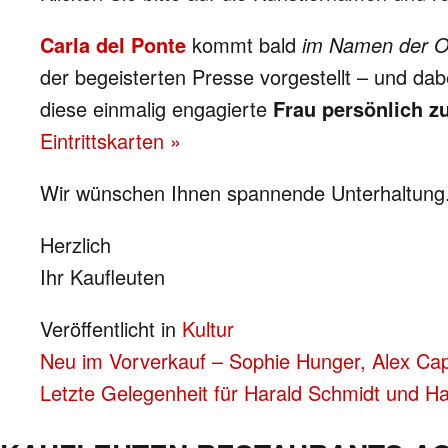
Carla del Ponte
kommt bald
im Namen der O
der begeisterten Presse vorgestellt – und dab
diese einmalig engagierte
Frau persönlich zu
Eintrittskarten »
Wir wünschen Ihnen spannende Unterhaltung
Herzlich
Ihr Kaufleuten
Veröffentlicht in
Kultur
BEITRAGS-
Neu im Vorverkauf – Sophie Hunger, Alex Ca
Letzte Gelegenheit für Harald Schmidt und H
NAVIGATION