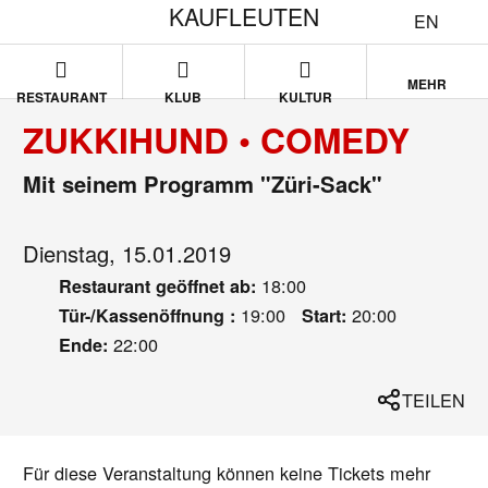
KAUFLEUTEN
EN
MEHR
RESTAURANT
KLUB
KULTUR
ZUKKIHUND • COMEDY
Mit seinem Programm "Züri-Sack"
Dienstag, 15.01.2019
18:00
Restaurant geöffnet ab:
19:00
20:00
Tür-/Kassenöffnung :
Start:
22:00
Ende:
TEILEN
Für diese Veranstaltung können keine Tickets mehr