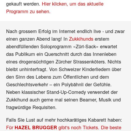
gekauft werden.
Hier klicken, um das aktuelle
Programm zu sehen.
Nach grossem Erfolg im Internet endlich live - und zwar
einen ganzen Abend lang! In
Zukkihunds
erstem
abendfüllenden Soloprogramm «Züri-Sack» erwartet
das Publikum ein Querschnitt durch das Innenleben
eines drogensüchtigen Zürcher Strassenköters. Nichts
bleibt unhinterfragt. Von Schweizer Kinderliedern über
den Sinn des Lebens zum Öffentlichen und dem
Geschlechtsverkehr – ein Polybähnli der Gefühle.
Neben klassischer Stand-Up-Comedy verwendet der
Zukkihund auch gerne mal seinen Beamer, Musik und
fragwürdige Requisiten.
Falls Sie Lust auf mehr hochkarätiges Kabarett haben:
Für
gibt's noch Tickets. Die beste
HAZEL BRUGGER