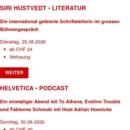
SIRI HUSTVEDT • LITERATUR
Die international gefeierte Schriftstellerin im grossen
Bühnengespräch
Dienstag, 25.08.2026
ab
CHF
24
Verlosung
WEITER
HELVETICA • PODCAST
Ein einmaliger Abend mit To Athena, Evelinn Trouble
und Fabienne Schmuki mit Host Adrian Hoenicke
Sonntag, 30.08.2026
ab
CHF
20