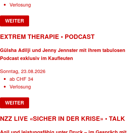
Verlosung
WEITER
EXTREM THERAPIE • PODCAST
Gülsha Adilji und Jenny Jennster mit ihrem tabulosen
Podcast exklusiv im Kaufleuten
Sonntag, 23.08.2026
ab
CHF
34
Verlosung
WEITER
NZZ LIVE «SICHER IN DER KRISE» • TALK
Agil und leistungsfähig unter Druck – im Gespräch mit