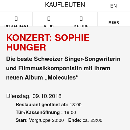
KAUFLEUTEN
EN
MEHR
RESTAURANT
KLUB
KULTUR
KONZERT: SOPHIE
HUNGER
Die beste Schweizer Singer-Songwriterin
und Filmmusikkomponistin mit ihrem
neuen Album „Molecules“
Dienstag, 09.10.2018
18:00
Restaurant geöffnet ab:
19:00
Tür-/Kassenöffnung :
Vorgruppe 20:00
ca. 23:00
Start:
Ende: