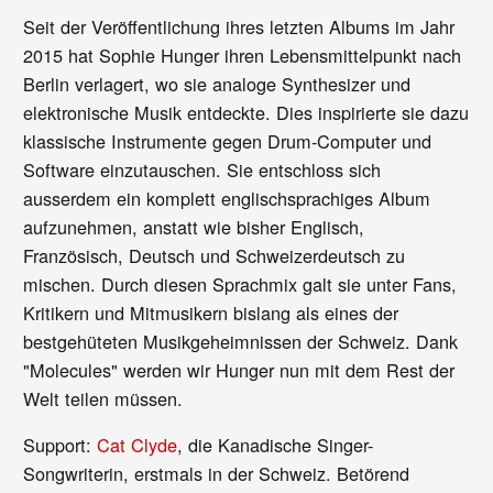
Seit der Veröffentlichung ihres letzten Albums im Jahr
2015 hat Sophie Hunger ihren Lebensmittelpunkt nach
Berlin verlagert, wo sie analoge Synthesizer und
elektronische Musik entdeckte. Dies inspirierte sie dazu
klassische Instrumente gegen Drum-Computer und
Software einzutauschen. Sie entschloss sich
ausserdem ein komplett englischsprachiges Album
aufzunehmen, anstatt wie bisher Englisch,
Französisch, Deutsch und Schweizerdeutsch zu
mischen. Durch diesen Sprachmix galt sie unter Fans,
Kritikern und Mitmusikern bislang als eines der
bestgehüteten Musikgeheimnissen der Schweiz. Dank
"Molecules" werden wir Hunger nun mit dem Rest der
Welt teilen müssen.
Support:
Cat Clyde
, die Kanadische Singer-
Songwriterin, erstmals in der Schweiz. Betörend