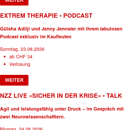
EXTREM THERAPIE • PODCAST
Gülsha Adilji und Jenny Jennster mit ihrem tabulosen
Podcast exklusiv im Kaufleuten
Sonntag, 23.08.2026
ab
CHF
34
Verlosung
WEITER
NZZ LIVE «SICHER IN DER KRISE» • TALK
Agil und leistungsfähig unter Druck – im Gespräch mit
zwei Neurowissenschaftlern.
Montag, 24.08.2026