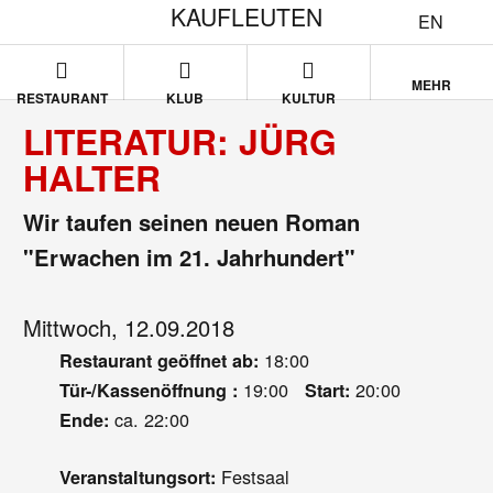
KAUFLEUTEN
EN
MEHR
RESTAURANT
KLUB
KULTUR
LITERATUR: JÜRG
HALTER
Wir taufen seinen neuen Roman
"Erwachen im 21. Jahrhundert"
Mittwoch, 12.09.2018
18:00
Restaurant geöffnet ab:
19:00
20:00
Tür-/Kassenöffnung :
Start:
ca. 22:00
Ende:
Festsaal
Veranstaltungsort: