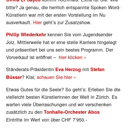
bitte? Ja genau, die herrlich entspannte Spoken Word-
Künstlerin war mit der ersten Vorstellung im Nu
ausverkauft.
Hier
geht’s zur Zusatzshow.
kennen Sie vom Jugendsender
Philip Wiederkehr
Joiz. Mittlerweile hat er eine steile Karriere hingelegt
und präsentiert bei uns sein bestes Programm. Der
Vorverkauf ist eröffnet –
hier klicken »
Ständerats-Präsidentin
mit
Eva Herzog
Stefan
? Klar,
schauen Sie hier »
Büsser
Etwas Gutes für die Seele? So geht’s: Erleben Sie die
vielleicht besten Künstlerinnen der Welt in Zürich. Es
warten viele Überraschungen und wir verschenken
zusätzlich zu den
Tonhalle-Orchester Abos
Eintritte im Wert von über CHF 7’950.-