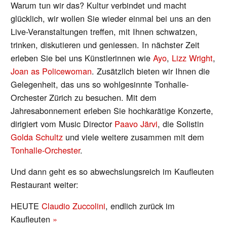
Warum tun wir das? Kultur verbindet und macht
glücklich, wir wollen Sie wieder einmal bei uns an den
Live-Veranstaltungen treffen, mit Ihnen schwatzen,
trinken, diskutieren und geniessen. In nächster Zeit
erleben Sie bei uns Künstlerinnen wie
Ayo
,
Lizz Wright
,
Joan as Policewoman
. Zusätzlich bieten wir Ihnen die
Gelegenheit, das uns so wohlgesinnte Tonhalle-
Orchester Zürich zu besuchen. Mit dem
Jahresabonnement erleben Sie hochkarätige Konzerte,
dirigiert vom Music Director
Paavo Järvi
, die Solistin
Golda Schultz
und viele weitere zusammen mit dem
Tonhalle-Orchester
.
Und dann geht es so abwechslungsreich im Kaufleuten
Restaurant weiter:
HEUTE
Claudio Zuccolini
, endlich zurück im
Kaufleuten
»