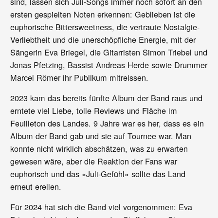
sind, lassen sich Juli-Songs immer noch sofort an den
ersten gespielten Noten erkennen: Geblieben ist die
euphorische Bittersweetness, die vertraute Nostalgie-
Verliebtheit und die unerschöpfliche Energie, mit der
Sängerin Eva Briegel, die Gitarristen Simon Triebel und
Jonas Pfetzing, Bassist Andreas Herde sowie Drummer
Marcel Römer ihr Publikum mitreissen.
2023 kam das bereits fünfte Album der Band raus und
erntete viel Liebe, tolle Reviews und Fläche im
Feuilleton des Landes. 9 Jahre war es her, dass es ein
Album der Band gab und sie auf Tournee war. Man
konnte nicht wirklich abschätzen, was zu erwarten
gewesen wäre, aber die Reaktion der Fans war
euphorisch und das «Juli-Gefühl» sollte das Land
erneut ereilen.
Für 2024 hat sich die Band viel vorgenommen: Eva