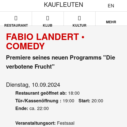
KAUFLEUTEN
EN
MEHR
RESTAURANT
KLUB
KULTUR
FABIO LANDERT •
COMEDY
Premiere seines neuen Programms "Die
verbotene Frucht"
Dienstag, 10.09.2024
18:00
Restaurant geöffnet ab:
19:00
20:00
Tür-/Kassenöffnung :
Start:
ca. 22:00
Ende:
Festsaal
Veranstaltungsort: