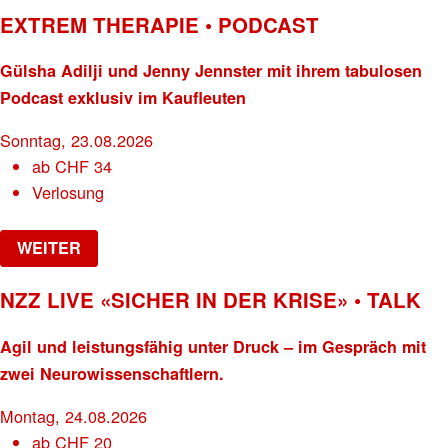
EXTREM THERAPIE • PODCAST
Gülsha Adilji und Jenny Jennster mit ihrem tabulosen
Podcast exklusiv im Kaufleuten
Sonntag, 23.08.2026
ab
CHF
34
Verlosung
WEITER
NZZ LIVE «SICHER IN DER KRISE» • TALK
Agil und leistungsfähig unter Druck – im Gespräch mit
zwei Neurowissenschaftlern.
Montag, 24.08.2026
ab
CHF
20