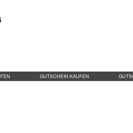
G
UFEN
GUTSCHEIN KAUFEN
GUTS