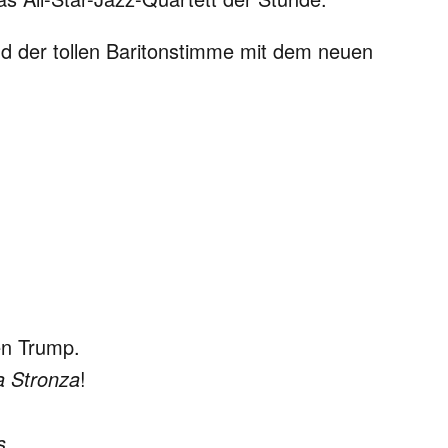
d der tollen Baritonstimme mit dem neuen
en Trump.
a Stronza
!
s.