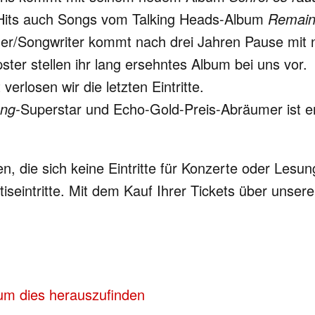
 Hits auch Songs vom Talking Heads-Album
Remain 
nger/Songwriter kommt nach drei Jahren Pause mit 
ster stellen ihr lang ersehntes Album bei uns vor.
erlosen wir die letzten Eintritte.
ng-
Superstar und Echo-Gold-Preis-Abräumer ist en
chen, die sich keine Eintritte für Konzerte oder L
iseintritte. Mit dem Kauf Ihrer Tickets über unsere
 um dies herauszufinden