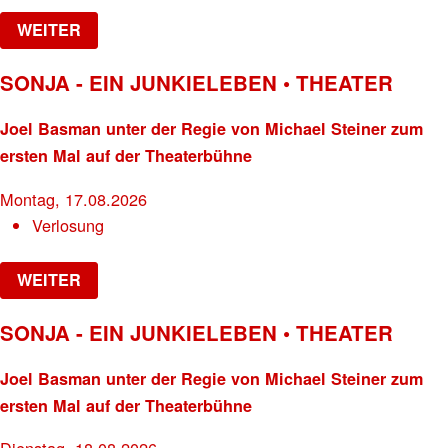
WEITER
SONJA - EIN JUNKIELEBEN • THEATER
Joel Basman unter der Regie von Michael Steiner zum
ersten Mal auf der Theaterbühne
Montag, 17.08.2026
Verlosung
WEITER
SONJA - EIN JUNKIELEBEN • THEATER
Joel Basman unter der Regie von Michael Steiner zum
ersten Mal auf der Theaterbühne