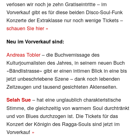
verlosen wir noch je zehn Gratiseintritte – im
Vorverkauf gibt es für diese beiden Disco-Soul-Funk
Konzerte der Extraklasse nur noch wenige Tickets –
schauen Sie hier »
Neu im Vorverkauf sind:
Andreas Tobler
– die Buchvernissage des
Kulturjournalisten des Jahres, in seinem neuen Buch
«Bändlistrasse» gibt er einen intimen Blick in eine bis
jetzt unbeschriebene Szene – dank noch lebenden
Zeit­zeugen und tausend gesichteten Aktenseiten.
– hat eine unglaublich charakteristische
Selah Sue
Stimme, die gleichzeitig von warmem Soul durchtränkt
und von Blues durchzogen ist. Die Tickets für das
Konzert der Königin des Ragga-Souls sind jetzt im
Vorverkauf
»