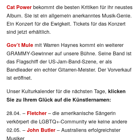
bekommt die besten Kritiken für ihr neustes
Cat Power
Album. Sie ist ein allgemein anerkanntes Musik-Genie.
Ein Konzert für die Ewigkeit. Tickets für das Konzert
sind jetzt erhältlich.
mit Warren Haynes kommt ein weiterer
Gov’t Mule
GRAMMY-Gewinner auf unsere Bühne. Seine Band ist
das Flagschiff der US-Jam-Band-Szene, er als
Bandleader ein echter Gitarren-Meister. Der Vorverkauf
ist eröffnet.
Unser Kulturkalender für die nächsten Tage,
klicken
Sie zu Ihrem Glück auf die Künstlernamen:
28.04. –
– die amerikanische Sängerin
Fletcher
verkörpert die LGBTQ+-Community wie keine andere
02.05. –
– Australiens erfolgreichster
John Butler
Musiker