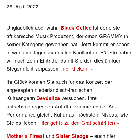
26. April 2022
Unglaublich aber wahr:
ist der erste
Black Coffee
afrikanische Musik-Produzent, der einen GRAMMY in
seiner Kategorie gewonnen hat. Jetzt kommt er schon
in wenigen Tagen zu uns ins Kaufleuten. Für Sie haben
wir noch zehn Eintritte, damit Sie den diesjährigen
Sieger nicht verpassen,
hier klicken »
Ihr Glück können Sie auch für das Konzert der
angesagten niederländisch-iranischen
Kultsängerin
versuchen. Ihre
Sevdaliza
aufsehenerregenden Auftritte kommen einer Art-
Performance gleich. Kultur auf höchstem Niveau, wie
Sie es lieben.
Hier gehts zu den Gratiseintritten »
und
– auch hier
Mother’s Finest
Sister Sledge