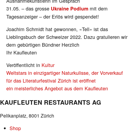
Ausnahmekünstlerin im Gespräch
31.05. – das grosse
mit dem
Ukraine Podium
Tagesanzeiger – der Erlös wird gespendet!
Joachim Schmidt hat gewonnen, «Tell» ist das
Lieblingsbuch der Schweizer 2022. Dazu gratulieren wir
dem gebürtigen Bündner Herzlich
Ihr Kaufleuten
Veröffentlicht in
Kultur
BEITRAGS-
Weltstars in einzigartiger Naturkulisse, der Vorverkauf
NAVIGATION
für das Literaturfestival Zürich ist eröffnet
ein meisterliches Angebot aus dem Kaufleuten
KAUFLEUTEN RESTAURANTS AG
Pelikanplatz, 8001 Zürich
Shop