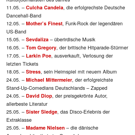
11.05. –
, die erfolgrechste Deutsche
Culcha Candela
Dancehall-Band
12.05. –
, Funk-Rock der legendären
Mother’s Finest
US-Band
15.05. –
– überirdische Musik
Sevdaliza
16.05. –
, der britische Hitparade-Stürmer
Tom Gregory
17.05. –
, ausverkauft, Verlosung der
Larkin Poe
letzten Tickets
18.05. –
, sein Heimspiel mit neuem Album
Stress
24.05. –
, der erfolgreichste
Michael Mittermeier
Stand-Up-Comedians Deutschlands – Zapped
24.05. –
, der preisgekrönte Autor,
David Diop
allerbeste Literatur
25.05. –
, das Disco-Erlebnis der
Sister Sledge
Extraklasse
25.05. –
– die dänische
Madame Nielsen