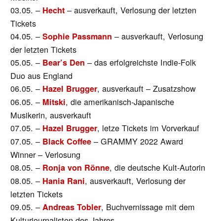
03.05. –
– ausverkauft, Verlosung der letzten
Hecht
Tickets
04.05. –
– ausverkauft, Verlosung
Sophie Passmann
der letzten Tickets
05.05. –
– das erfolgreichste Indie-Folk
Bear’s Den
Duo aus England
06.05. –
, ausverkauft – Zusatzshow
Hazel Brugger
06.05. –
, die amerikanisch-Japanische
Mitski
Musikerin, ausverkauft
07.05. –
, letze Tickets im Vorverkauf
Hazel Brugger
07.05. –
– GRAMMY 2022 Award
Black Coffee
Winner – Verlosung
08.05. –
, die deutsche Kult-Autorin
Ronja von Rönne
08.05. –
, ausverkauft, Verlosung der
Hania Rani
letzten Tickets
09.05. –
, Buchvernissage mit dem
Andreas Tobler
Kulturjournalisten des Jahres