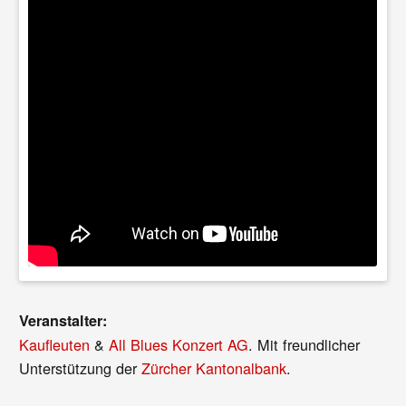
Veranstalter:
Kaufleuten
&
All Blues Konzert AG
. Mit freundlicher
Unterstützung der
Zürcher Kantonalbank
.