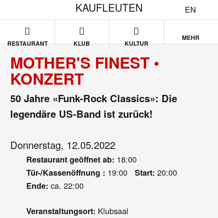
KAUFLEUTEN
EN
MEHR
RESTAURANT
KLUB
KULTUR
MOTHER'S FINEST •
KONZERT
50 Jahre «Funk-Rock Classics»: Die
legendäre US-Band ist zurück!
Donnerstag, 12.05.2022
18:00
Restaurant geöffnet ab:
19:00
20:00
Tür-/Kassenöffnung :
Start:
ca. 22:00
Ende:
Klubsaal
Veranstaltungsort: