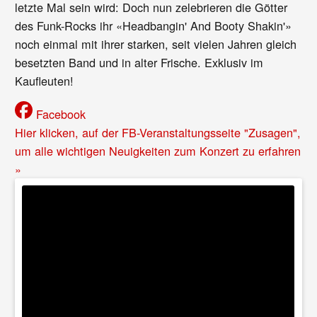
letzte Mal sein wird: Doch nun zelebrieren die Götter
des Funk-Rocks ihr «Headbangin' And Booty Shakin'»
noch einmal mit ihrer starken, seit vielen Jahren gleich
besetzten Band und in alter Frische. Exklusiv im
Kaufleuten!
Facebook
Hier klicken, auf der FB-Veranstaltungsseite "Zusagen",
um alle wichtigen Neuigkeiten zum Konzert zu erfahren
»