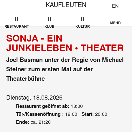
KAUFLEUTEN
EN
MEHR
RESTAURANT
KLUB
KULTUR
SONJA - EIN
JUNKIELEBEN • THEATER
Joel Basman unter der Regie von Michael
Steiner zum ersten Mal auf der
Theaterbühne
Dienstag, 18.08.2026
18:00
Restaurant geöffnet ab:
19:00
20:00
Tür-/Kassenöffnung :
Start:
ca. 21:20
Ende: