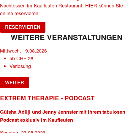
Nachtessen im Kaufleuten Restaurant. HIER können Sie
online reservieren.
RESERVIEREN
WEITERE VERANSTALTUNGEN
Mittwoch, 19.08.2026
ab
CHF
28
Verlosung
WEITER
EXTREM THERAPIE • PODCAST
Gülsha Adilji und Jenny Jennster mit ihrem tabulosen
Podcast exklusiv im Kaufleuten
Sonntag, 23.08.2026