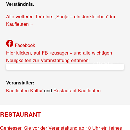
Verständnis.
Alle weiteren Termine: „Sonja – ein Junkieleben“ im
Kaufleuten »
Facebook
Hier klicken, auf FB «zusagen» und alle wichtigen
Neuigkeiten zur Veranstaltung erfahren!
© Melda Karaali
Veranstalter:
Kaufleuten Kultur
und
Restaurant Kaufleuten
RESTAURANT
Geniessen Sie vor der Veranstaltung ab 18 Uhr ein feines