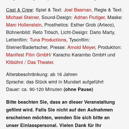
Cast & Crew
: Spiel & Text:
Joel Basman
, Regie & Text:
Michael Steiner
, Sound-Design:
Adrian Frutiger
, Maske:
Marc Hollenstein
, Prosthetics: Esther Grob (Arteco),
Bühnenbild: Reto Trösch, Licht-Design: Dario Marty,
Lettenfilm:
Tuna Productions
, Tysonfilm:
Steiner/Badertscher, Presse:
Arnold Meyer
, Produktion:
Manifest Film GmbH
/ Karacho Karambo GmbH und
Klibühni / Das Theater
.
Altersbeschränkung: ab 16 Jahren
Sprache: das Stück wird in Mundart aufgeführt
Dauer: ca. 90-120 Minuten
(ohne Pause)
Bitte beachten Sie, dass an dieser Veranstaltung
gefilmt wird. Falls Sie nicht auf den Aufnahmen
erscheinen möchten, wenden Sie sich bitte an
unser Einlasspersonal. Vielen Dank für Ihr