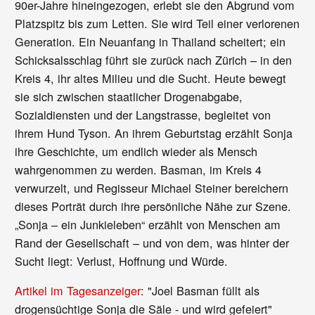
90er-Jahre hineingezogen, erlebt sie den Abgrund vom
Platzspitz bis zum Letten. Sie wird Teil einer verlorenen
Generation. Ein Neuanfang in Thailand scheitert; ein
Schicksalsschlag führt sie zurück nach Zürich – in den
Kreis 4, ihr altes Milieu und die Sucht. Heute bewegt
sie sich zwischen staatlicher Drogenabgabe,
Sozialdiensten und der Langstrasse, begleitet von
ihrem Hund Tyson. An ihrem Geburtstag erzählt Sonja
ihre Geschichte, um endlich wieder als Mensch
wahrgenommen zu werden. Basman, im Kreis 4
verwurzelt, und Regisseur Michael Steiner bereichern
dieses Porträt durch ihre persönliche Nähe zur Szene.
„Sonja – ein Junkieleben“ erzählt von Menschen am
Rand der Gesellschaft – und von dem, was hinter der
Sucht liegt: Verlust, Hoffnung und Würde.
Artikel im Tagesanzeiger
: "Joel Basman füllt als
drogensüchtige Sonja die Säle - und wird gefeiert"