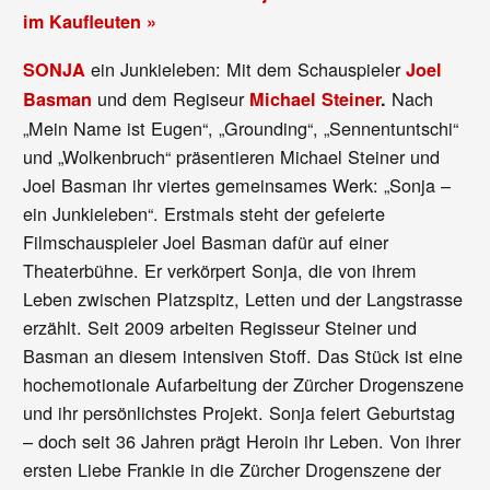
im Kaufleuten »
ein Junkieleben: Mit dem Schauspieler
SONJA
Joel
und dem Regiseur
Nach
Basman
Michael Steiner
.
„Mein Name ist Eugen“, „Grounding“, „Sennentuntschi“
und „Wolkenbruch“ präsentieren Michael Steiner und
Joel Basman ihr viertes gemeinsames Werk: „Sonja –
ein Junkieleben“. Erstmals steht der gefeierte
Filmschauspieler Joel Basman dafür auf einer
Theaterbühne. Er verkörpert Sonja, die von ihrem
Leben zwischen Platzspitz, Letten und der Langstrasse
erzählt. Seit 2009 arbeiten Regisseur Steiner und
Basman an diesem intensiven Stoff. Das Stück ist eine
hochemotionale Aufarbeitung der Zürcher Drogenszene
und ihr persönlichstes Projekt. Sonja feiert Geburtstag
– doch seit 36 Jahren prägt Heroin ihr Leben. Von ihrer
ersten Liebe Frankie in die Zürcher Drogenszene der