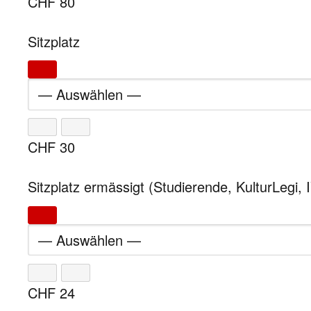
CHF
80
Sitzplatz
CHF
30
Sitzplatz ermässigt (Studierende, KulturLegi, 
CHF
24