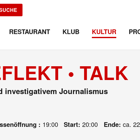
SUCHE
RESTAURANT
KLUB
KULTUR
PR
FLEKT • TALK
 investigativem Journalismus
assenöffnung :
19:00
Start:
20:00
Ende:
ca. 22