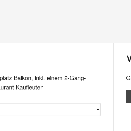
platz Balkon, inkl. einem 2-Gang-
G
urant Kaufleuten