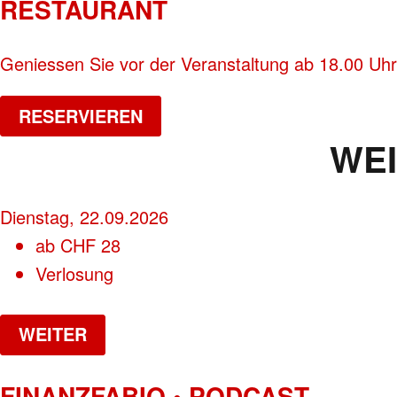
RESTAURANT
Geniessen Sie vor der Veranstaltung ab 18.00 Uhr
RESERVIEREN
WE
Dienstag, 22.09.2026
ab
CHF
28
Verlosung
WEITER
FINANZFABIO • PODCAST