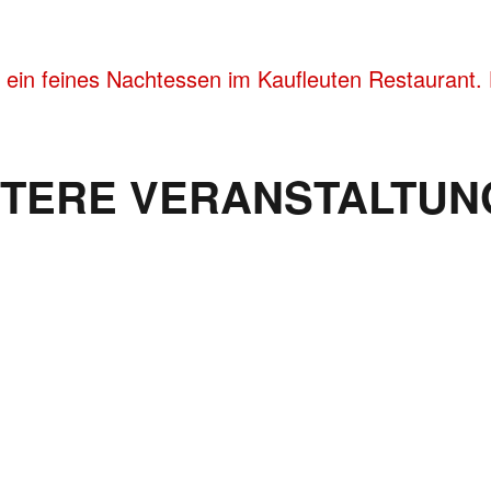
 ein feines Nachtessen im Kaufleuten Restaurant. 
ITERE VERANSTALTUN