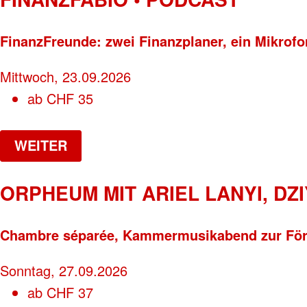
FinanzFreunde: zwei Finanzplaner, ein Mikrof
Mittwoch, 23.09.2026
ab
CHF
35
WEITER
ORPHEUM MIT ARIEL LANYI, D
Chambre séparée, Kammermusikabend zur Förd
Sonntag, 27.09.2026
ab
CHF
37