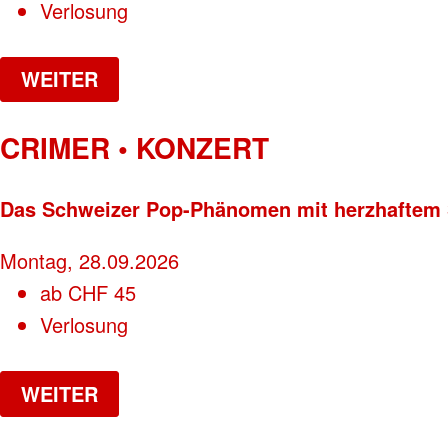
Verlosung
WEITER
CRIMER • KONZERT
Das Schweizer Pop-Phänomen mit herzhaftem 
Montag, 28.09.2026
ab
CHF
45
Verlosung
WEITER