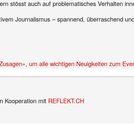
ndern stösst auch auf problematisches Verhalten inne
tivem Journalismus – spannend, überraschend und m
 «Zusagen», um alle wichtigen Neuigkeiten zum Eve
n Kooperation mit
REFLEKT.CH