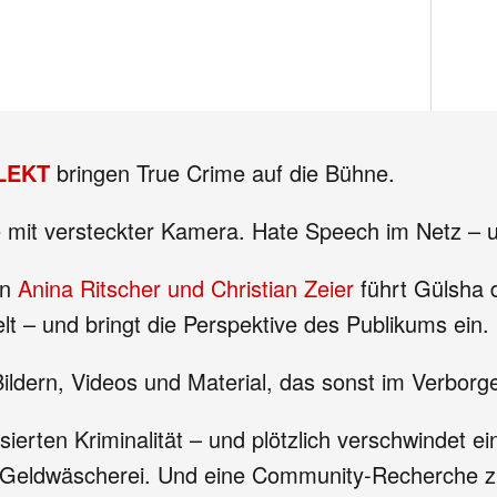
LEKT
bringen True Crime auf die Bühne.
 mit versteckter Kamera. Hate Speech im Netz – un
en
Anina Ritscher und Christian Zeier
führt Gülsha 
lt – und bringt die Perspektive des Publikums ein.
t Bildern, Videos und Material, das sonst im Verborg
ierten Kriminalität – und plötzlich verschwindet e
en Geldwäscherei. Und eine Community-Recherche 