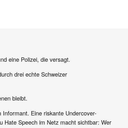
d eine Polizei, die versagt.
durch drei echte Schweizer
enen bleibt.
in Informant. Eine riskante Undercover-
zu Hate Speech im Netz macht sichtbar: Wer