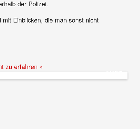
rhalb der Polizei.
it Einblicken, die man sonst nicht
nt zu erfahren »
© Reflekt