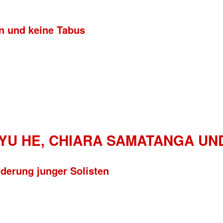
on und keine Tabus
ZIYU HE, CHIARA SAMATANGA U
erung junger Solisten