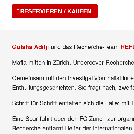
RESERVIEREN / KAUFEN
Gülsha Adilji
und das Recherche-Team
REF
Mafia mitten in Zürich. Undercover-Recherche
Gemeinsam mit den Investigativjournalist:inn
Enthüllungsgeschichten. Sie fragt nach, zweife
Schritt für Schritt entfalten sich die Fälle: mi
Eine Spur führt über den FC Zürich zur organis
Recherche enttarnt Helfer der international